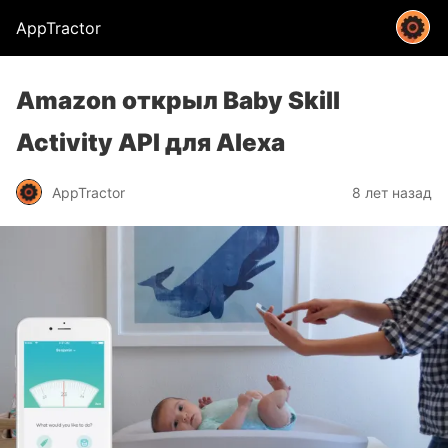
AppTractor
Amazon открыл Baby Skill
Activity API для Alexa
AppTractor
8 лет назад