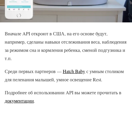
Вначале API откроют в США, на его основе будут,
например, сделаны навыки отслеживания веса, наблюдения
за режимом сна и кормления ребенка, сменой подгузника и
т.п.
Среди первых партнеров —
Hatch Baby
с умным столиком
для пеленания малышей, умное освещение Rest.
Подробнее об использовании API вы можете прочитать в
документации
.