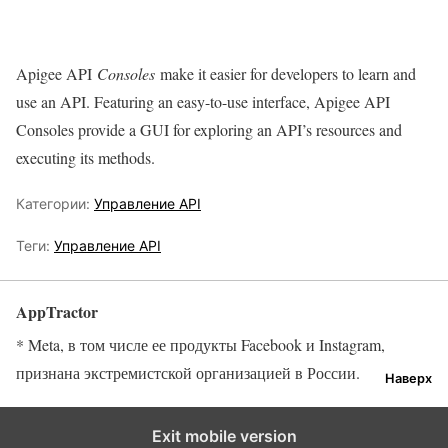
Apigee API
Consoles
make it easier for developers to learn and
use an API. Featuring an easy-to-use interface, Apigee API
Consoles provide a GUI for exploring an API’s resources and
executing its methods.
Категории:
Управление API
Теги:
Управление API
AppTractor
* Meta, в том числе ее продукты Facebook и Instagram,
признана экстремистской организацией в России.
Наверх
Exit mobile version