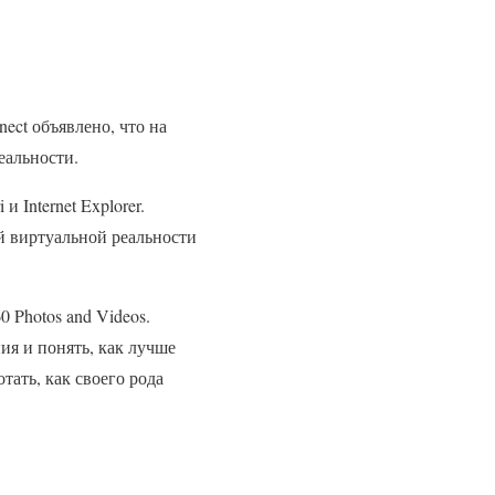
ect объявлено, что на
еальности.
и Internet Explorer.
й виртуальной реальности
0 Photos and Videos.
ия и понять, как лучше
отать, как своего рода