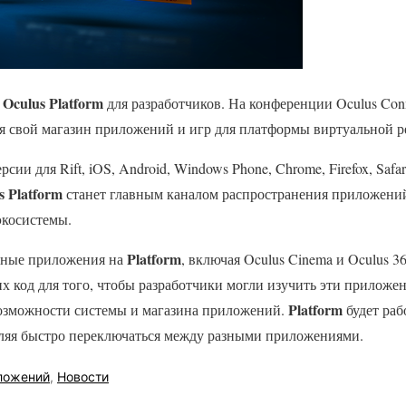
Oculus Platform
н
для разработчиков. На конференции Oculus Conn
я свой магазин приложений и игр для платформы виртуальной р
рсии для Rift, iOS, Android, Windows Phone, Chrome, Firefox, Safari 
s Platform
станет главным каналом распространения приложени
экосистемы.
Platform
нные приложения на
, включая Oculus Cinema и Oculus 36
х код для того, чтобы разработчики могли изучить эти приложен
Platform
 возможности системы и магазина приложений.
будет раб
воляя быстро переключаться между разными приложениями.
ложений
,
Новости