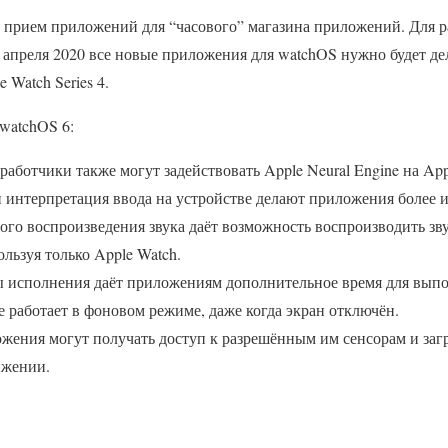
 прием приложений для “часового” магазина приложений. Для 
 апреля 2020 все новые приложения для watchOS нужно будет де
 Watch Series 4.
watchOS 6:
зработчики также могут задействовать Apple Neural Engine на App
и интерпретация ввода на устройстве делают приложения более 
ого воспроизведения звука даёт возможность воспроизводить зв
льзуя только Apple Watch.
 исполнения даёт приложениям дополнительное время для выпол
 работает в фоновом режиме, даже когда экран отключён.
жения могут получать доступ к разрешённым им сенсорам и загр
ижении.