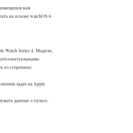
размещения вам
лать на основе watchOS 6
le Watch Series 4. Модели,
интеллектуальными.
ук из сторонних
нения задач на Apple
ужать данные о пульсе,