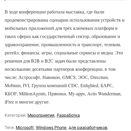
В ходе конференции работала выставка, где были
продемонстрированы сценарии использования устройств и
мобильных приложений для трёх ключевых платформ в
таких сферах как государственный сектор, образование и
здравоохранение, промышленность и транспорт, телеком,
ритейл, финансы, игры, социальные сервисы и медиа. Эти
решения для B2B и B2С задач были представлены
несколькими десятками партнеров конференции, в том
числе: Астрософт, Навикон, GMCS, ЭОС, Directum,
Mobium, IVI, Группа компаний CDC, Enlighted, БАРС,
КБОР, MillionAgents, Пряники, My-apps, Actis Wunderman,
iFree и многие другие.
Категории:
Мероприятия
,
Разработка
Теги:
Microsoft
,
Windows Phone
,
для разработчиков
,