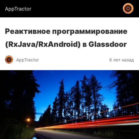
AppTractor
Реактивное программирование
(RxJava/RxAndroid) в Glassdoor
AppTractor
6 лет назад