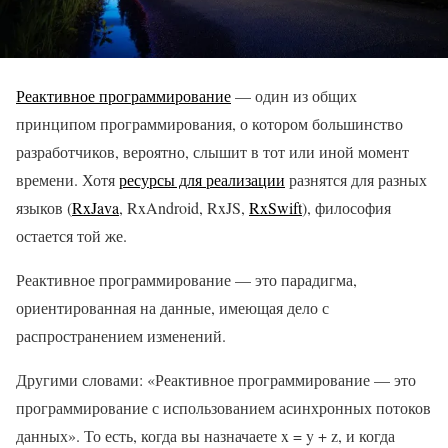
Реактивное программирование
— один из общих
принципом программирования, о котором большинство
разработчиков, вероятно, слышит в тот или иной момент
времени. Хотя
ресурсы для реализации
разнятся для разных
языков (
RxJava
, RxAndroid, RxJS,
RxSwift
), философия
остается той же.
Реактивное программирование — это парадигма,
ориентированная на данные, имеющая дело с
распространением изменений.
Другими словами: «Реактивное программирование — это
программирование с использованием асинхронных потоков
данных». То есть, когда вы назначаете x = y + z, и когда