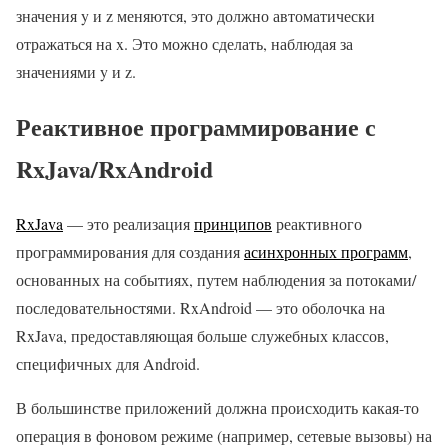
значения y и z меняются, это должно автоматически
отражаться на x. Это можно сделать, наблюдая за
значениями y и z.
Реактивное программирование с
RxJava/RxAndroid
RxJava
— это реализация
принципов
реактивного
программирования для создания
асинхронных программ
,
основанных на событиях, путем наблюдения за потоками/
последовательностями. RxAndroid — это оболочка на
RxJava, предоставляющая больше служебных классов,
специфичных для Android.
В большинстве приложений должна происходить какая-то
операция в фоновом режиме (например, сетевые вызовы) на