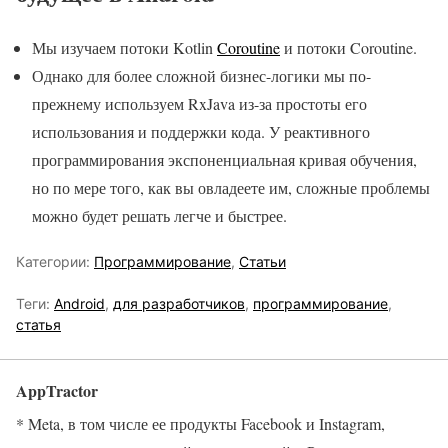
Мы изучаем потоки Kotlin
Coroutine
и потоки Coroutine.
Однако для более сложной бизнес-логики мы по-
прежнему используем RxJava из-за простоты его
использования и поддержки кода. У реактивного
программирования экспоненциальная кривая обучения,
но по мере того, как вы овладеете им, сложные проблемы
можно будет решать легче и быстрее.
Категории:
Программирование
,
Статьи
Теги:
Android
,
для разработчиков
,
программирование
,
статья
AppTractor
* Meta, в том числе ее продукты Facebook и Instagram,