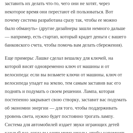
заставить их делать что-то, чего они не хотят, через
некоторое время они перестают ей пользоваться. Вот
почему система разработана сразу так, чтобы ее можно
было обмануть» (другие дизайнеры зашли немного дальше
— например, есть стартап, который крадет деньги с вашего
банковского счета, чтобы помочь вам делать сбережения).
Еще примеры: Лашке сделал вешалку для ключей, на
которой висят одновременно ключ от машины и от
велосипеда: если вы возьмете ключи от машины, ключ от
велосипеда упадет на землю, тем самым заставив вас его
поднять и подумать о своем решении. Лампа, которая
постепенно закрывает свою створку, заставит вас подумать
об экономии энергии — для того, чтобы поддерживать
уровень света, нужно будет постоянно трогать лампу.
Система для автомобилей издает звуки играющих детей
каждый раз, когда вы едете мимо школы, чтобы напомнить