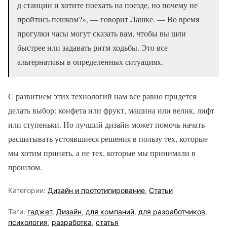
д станции и хотите поехать на поезде, но почему не
пройтись пешком?», — говорит Лашке. — Во время
прогулки часы могут сказать вам, чтобы вы шли
быстрее или задавать ритм ходьбы. Это все
альтернативы в определенных ситуациях.
С развитием этих технологий нам все равно придется
делать выбор: конфета или фрукт, машина или велик, лифт
или ступеньки. Но лучший дизайн может помочь начать
расшатывать устоявшиеся решения в пользу тех, которые
мы хотим принять, а не тех, которые мы принимали в
прошлом.
Категории:
Дизайн и прототипирование
,
Статьи
Теги:
гаджет
,
Дизайн
,
для компаний
,
для разработчиков
,
психология
,
разработка
,
статья