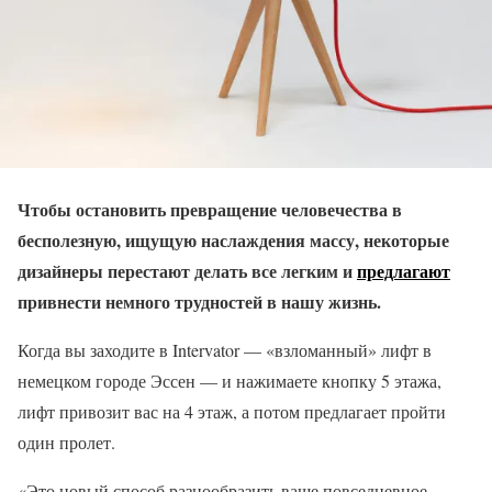
Чтобы остановить превращение человечества в
бесполезную, ищущую наслаждения массу, некоторые
дизайнеры перестают делать все легким и
предлагают
привнести немного трудностей в нашу жизнь.
Когда вы заходите в Intervator — «взломанный» лифт в
немецком городе Эссен — и нажимаете кнопку 5 этажа,
лифт привозит вас на 4 этаж, а потом предлагает пройти
один пролет.
«Это новый способ разнообразить ваше повседневное