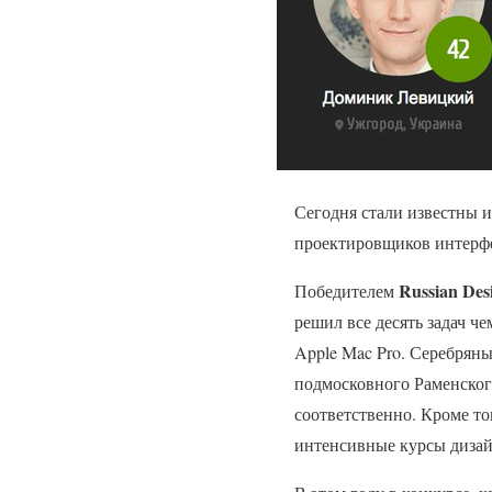
Сегодня стали известны 
проектировщиков интер
Russian Des
Победителем
решил все десять задач ч
Apple Mac Pro. Серебрян
подмосковного Раменского
соответственно. Кроме то
интенсивные курсы дизай