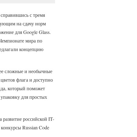
 справившись с тремя
рующим на сдачу норм
ение для Google Glass.
 Чемпионате мира по
редлагали концепцию
лее сложные и необычные
 цветов флага и доступно
ида, который поможет
 упаковку для простых
 развитие российской IT-
 конкурсы Russian Code