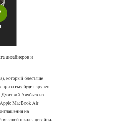
та дизайнеров и
а), который блестяще
о приза ему будет вручен
– Дмитрий Алябьев из
 Apple MacBook Air
приглашения на
ой высшей школы дизайна.