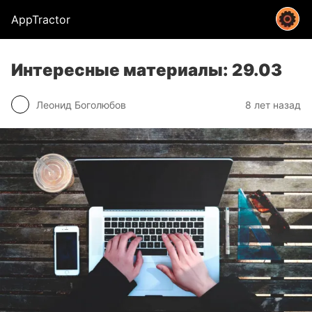
AppTractor
Интересные материалы: 29.03
Леонид Боголюбов
8 лет назад