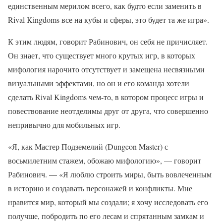
единственным мерилом всего, как будто если заменить в
Rival Kingdoms все на кубы и сферы, это будет та же игра».
К этим людям, говорит Рабинович, он себя не причисляет.
Он знает, что существует много крутых игр, в которых
мифология нарочито отсутствует и замещена несвязными
визуальными эффектами, но он и его команда хотели
сделать Rival Kingdoms чем-то, в котором процесс игры и
повествование неотделимы друг от друга, что совершенно
непривычно для мобильных игр.
«Я, как Мастер Подземелий (Dungeon Master) с
восьмилетним стажем, обожаю мифологию», — говорит
Рабинович. — «Я люблю строить миры, быть вовлеченным
в историю и создавать персонажей и конфликты. Мне
нравится мир, который мы создали; я хочу исследовать его
получше, побродить по его лесам и спрятанным замкам и