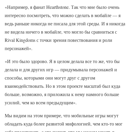
«Например, я фанат Hearthstone. Так что мне было очень
интересно посмотреть, что можно сделать в мобайле — я
ведь раньше никогда не писала для этой среды. И я никогда
не видела ничего в мобайле, что могло бы сравниться с
Rival Kingdoms с точки зрения повествования и роли
персонажей».
«И это было здорово. Я в целом делала все то же, что бы
делала и для других игр — придумывала персонажей и
способы, которыми они могут друг с другом
взаимодействовать. Но в этом проекте масштаб был куда
больше, возможно, я приложила к нему намного больше
усилий, чем ко всем предыдущим».
Мы видим на этом примере, что мобильные игры могут
обладать куда более развитой мифологией, чем кто-то мог
себе представить, а это значит, что мы можем узнать в