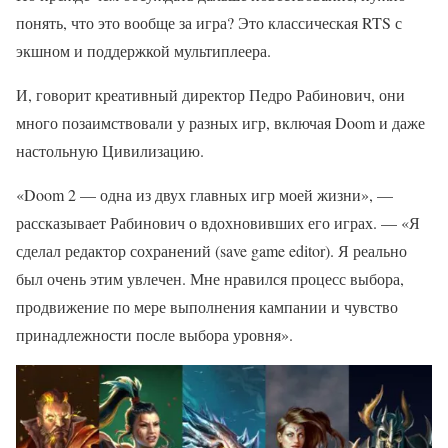
понять, что это вообще за игра? Это классическая RTS с
экшном и поддержкой мультиплеера.
И, говорит креативный директор Педро Рабинович, они
много позаимствовали у разных игр, включая Doom и даже
настольную Цивилизацию.
«Doom 2 — одна из двух главных игр моей жизни», —
рассказывает Рабинович о вдохновивших его играх. — «Я
сделал редактор сохранений (save game editor). Я реально
был очень этим увлечен. Мне нравился процесс выбора,
продвижение по мере выполнения кампании и чувство
принадлежности после выбора уровня».