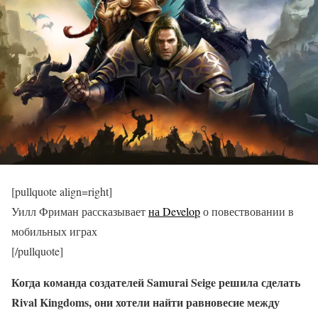
[pullquote align=right]
Уилл Фриман рассказывает
на Develop
о повествовании в
мобильных играх
[/pullquote]
Когда команда создателей Samurai Seige решила сделать
Rival Kingdoms, они хотели найти равновесие между