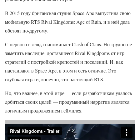
В 2015 году британская студия Space Ape выпустила свою
мобильную RTS Rival Kingdoms: Age of Ruin, и в ней дела
обстоят по-другому.
С первого взгляда напоминает Clash of Clans. Но трудно не
заметить наследие, доставшееся Rival Kingdpoms от игр-
стратегий с постройкой крепостей и поселений. И, как
настаивают в Space Ape, в этом и есть отличие. Это
глубокая игра и, конечно, это настоящий RTS.
Но, что важнее, в этой игре — если разработчикам удалось
добиться своих целей — продуманный нарратив является
логичным продолжением геймплея.