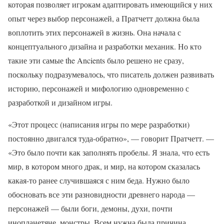
которая позволяет игрокам адаптировать имеющийся у них
опыт через выбор персонажей, а Пратчетт должна была
воплотить этих персонажей в жизнь. Она начала с
концептуального дизайна и разработки механик. Но кто
такие эти самые the Ancients было решено не сразу,
поскольку подразумевалось, что писатель должен развивать
историю, персонажей и мифологию одновременно с
разработкой и дизайном игры.
«Этот процесс (написания игры по мере разработки)
постоянно двигался туда-обратно», — говорит Пратчетт. —
«Это было почти как заполнять пробелы. Я знала, что есть
мир, в котором много драк, и мир, на котором сказалась
какая-то ранее случившаяся с ним беда. Нужно было
обосновать все эти разновидности древнего народа —
персонажей — были боги, демоны, духи, почти
инопланетяне, монстры. Всем нужна была причина