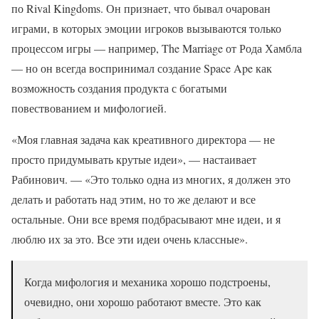
по Rival Kingdoms. Он признает, что бывал очарован
играми, в которых эмоции игроков вызываются только
процессом игры — например, The Marriage от Рода Хамбла
— но он всегда воспринимал создание Space Ape как
возможность создания продукта с богатыми
повествованием и мифологией.
«Моя главная задача как креативного директора — не
просто придумывать крутые идеи», — настаивает
Рабинович. — «Это только одна из многих, я должен это
делать и работать над этим, но то же делают и все
остальные. Они все время подбрасывают мне идеи, и я
люблю их за это. Все эти идеи очень классные».
Когда мифология и механика хорошо подстроены,
очевидно, они хорошо работают вместе. Это как