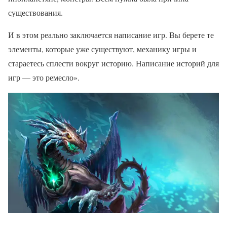
существования.
И в этом реально заключается написание игр. Вы берете те
элементы, которые уже существуют, механику игры и
стараетесь сплести вокруг историю. Написание историй для
игр — это ремесло».