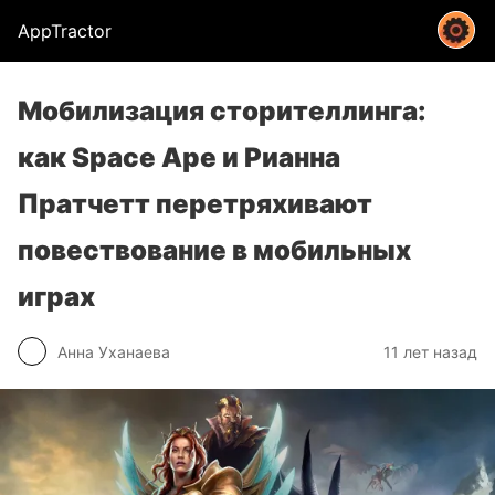
AppTractor
Мобилизация сторителлинга:
как Space Ape и Рианна
Пратчетт перетряхивают
повествование в мобильных
играх
Анна Уханаева
11 лет назад