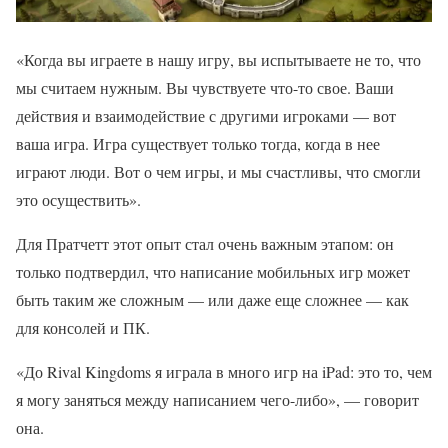
«Когда вы играете в нашу игру, вы испытываете не то, что
мы считаем нужным. Вы чувствуете что-то свое. Ваши
действия и взаимодействие с другими игроками — вот
ваша игра. Игра существует только тогда, когда в нее
играют люди. Вот о чем игры, и мы счастливы, что смогли
это осуществить».
Для Пратчетт этот опыт стал очень важным этапом: он
только подтвердил, что написание мобильных игр может
быть таким же сложным — или даже еще сложнее — как
для консолей и ПК.
«До Rival Kingdoms я играла в много игр на iPad: это то, чем
я могу заняться между написанием чего-либо», — говорит
она.