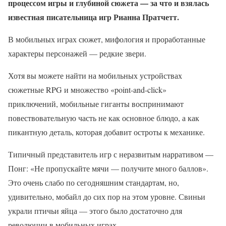
процессом игры и глубиной сюжета — за что и взялась
известная писательница игр Рианна Пратчетт.
В мобильных играх сюжет, мифология и проработанные
характеры персонажей — редкие звери.
Хотя вы можете найти на мобильных устройствах
сюжетные RPG и множество «point-and-click»
приключений, мобильные гиганты воспринимают
повествовательную часть не как основное блюдо, а как
пикантную деталь, которая добавит остроты к механике.
Типичный представитель игр с неразвитым нарративом —
Понг: «Не пропускайте мячи — получите много баллов».
Это очень слабо по сегодняшним стандартам, но,
удивительно, мобайл до сих пор на этом уровне. Свиньи
украли птичьи яйца — этого было достаточно для
революции в мобильных играх.