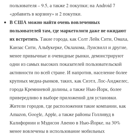
пользователя – 9.5, а также 2 покупки; на Android 7
«добавить в корзину» и 2 покупки.
В США можно найти очень вовлеченных
пользователей там, где маркетологи даже не ожидают
их встретить
. Такие города, как Солт Лейк Сити, Омаха,
Канзас Сити, Альбукерке, Оклахома, Луисвилл и другие,
менее привычные и очевидные рынки, демонстрируют
одни из самых высоких показателей пользовательской
активности по всей стране. И напротив, население более
крупных медиа-рынков, таких, как Сиэтл, Лос-Анджелес,
города Кремниевой долины, а также Нью-Йорк, более
привередливо в выборе приложений для установки.
Жители городов, где расположения такие компании, как
Amazon, Google, Apple, а также районы Голливуд в
Калифорнии и Мэдисон Авеню в Нью-Йорке, на 30%
менее вовлечены в использование мобильных