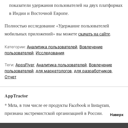
показатели удержания пользователей на двух платформах
в Индии и Восточной Европе.
Полностью исследование «Удержание пользователей
мобильных приложений» вы можете
скачать на сайте
.
Категории:
Аналитика пользователей
,
Вовлечение
пользователей
,
Исследования
Теги:
AppsFlyer
,
Аналитика пользователей
,
Вовлечение
пользователей
,
для маркетологов
,
для разработчиков
,
Отчет
AppTractor
* Meta, в том числе ее продукты Facebook и Instagram,
признана экстремистской организацией в России.
Наверх