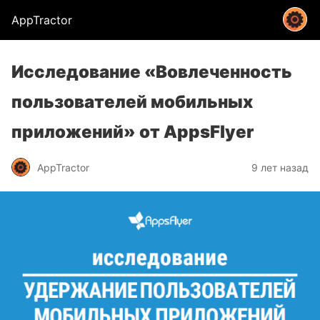
AppTractor
Исследование «Вовлеченность
пользователей мобильных
приложений» от AppsFlyer
AppTractor
9 лет назад