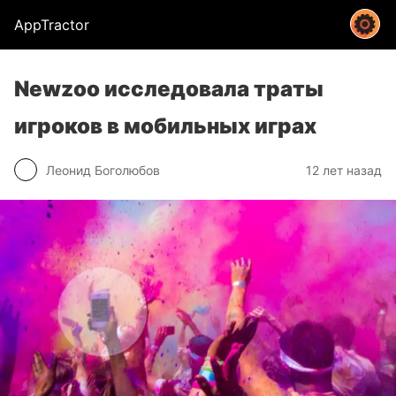
AppTractor
Newzoo исследовала траты
игроков в мобильных играх
Леонид Боголюбов
12 лет назад