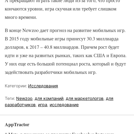
А прекращают играть такие люди из-за того, что просто
кончаются уровни, игра скучная или требует слишком
много времени.
В конце Newzoo дает прогноз на развитие мобильных игр.
В 2015 году мобильные игры принесут 30.3 миллиарда
долларов, к 2017 – 40.8 миллиардов. Причем рост будет
идти и уже на развитых рынках, таких как США и Европа.
У них еще есть большой потенциал роста, который и будут
задействовать разработчики мобильных игр.
Категории:
Исследования
Теги:
Newzoo
,
для компаний
,
для маркетологов
,
для
разработчиков
,
игра
,
исследование
AppTractor