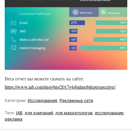
Весь отчет вы можете скачать на сайте:
https://www.iab.com/insights/2017globalmobileperspective/
.
Категории:
Исследования
,
Рекламные сети
Теги:
IAB
,
для компаний
,
для маркетологов
,
исследование
,
реклама