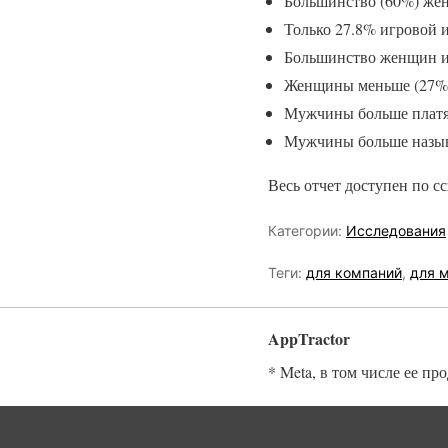
Большинство (60%) жен
Только 27.8% игровой 
Большинство женщин иг
Женщины меньше (27%) 
Мужчины больше платя
Мужчины больше назыв
Весь отчет доступен по с
Категории:
Исследования
Теги:
для компаний
,
для 
AppTractor
* Meta, в том числе ее пр