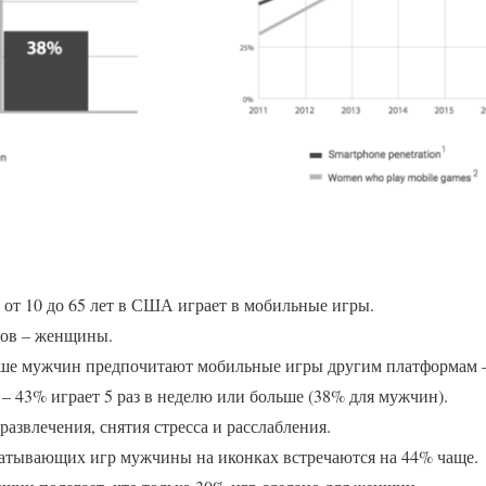
 от 10 до 65 лет в США играет в мобильные игры.
ов – женщины.
ше мужчин предпочитают мобильные игры другим платформам –
 43% играет 5 раз в неделю или больше (38% для мужчин).
звлечения, снятия стресса и расслабления.
батывающих игр мужчины на иконках встречаются на 44% чаще.