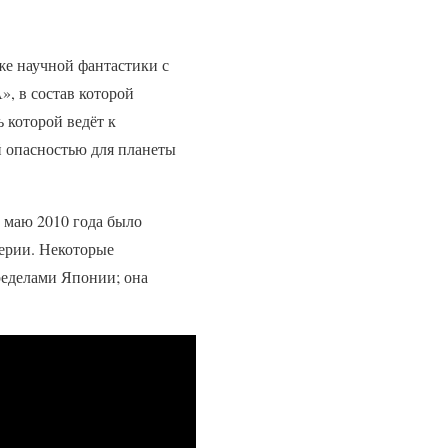
е научной фантастики с
, в состав которой
 которой ведёт к
 опасностью для планеты
 маю 2010 года было
серии. Некоторые
ределами Японии; она