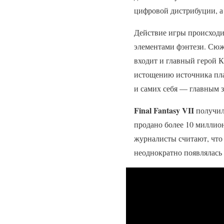
цифровой дистрибуции, а 
Действие игры происходи
элементами фэнтези. Сюж
входит и главный герой К
истощению источника пла
и самих себя — главным 
Final Fantasy VII
получил
продано более 10 миллион
журналисты считают, что
неоднократно появлялась 