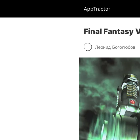
AppTractor
Final Fantasy V
Леонид Боголюбов