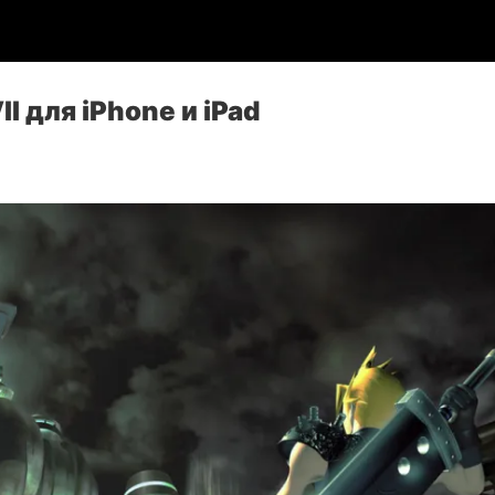
II для iPhone и iPad