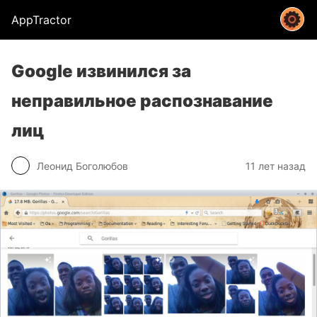
AppTractor
Google извинился за
неправильное распознавание
лиц
Леонид Боголюбов
11 лет назад