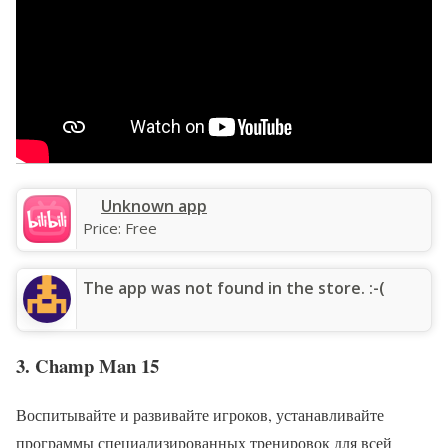
Unknown app
Price:
Free
The app was not found in the store. :-(
3. Champ Man 15
Воспитывайте и развивайте игроков, устанавливайте
программы специализированных тренировок для всей