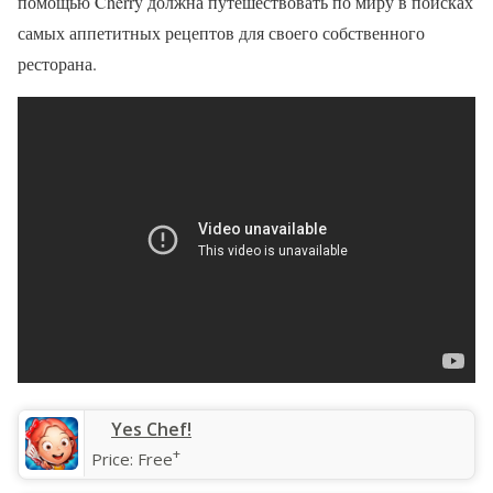
помощью Cherry должна путешествовать по миру в поисках
самых аппетитных рецептов для своего собственного
ресторана.
‎Yes Chef!
+
Price:
Free