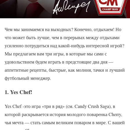
Чем мы занимаемся на выходных? Конечно, отдыхаем! Но
что может быть лучше, чем в перерывах между отдыхами
усиленно потрудиться над какой-нибудь интересной игрой?
Мы предлагаем вам три игры, в которые мы сами с
удовольствием будем играть в предстоящие два дня —
аппетитные рецепты, быстрые, как молния, тачки и лучший
футбольный менеджер.
1. Yes Chef!
Yes Chef -это игра «три в ряд» (см. Candy Crush Saga), в
которой раскрывается история молодого поваренка Cherry,
чья мечта — стать самым великим поваром в мире. С вашей