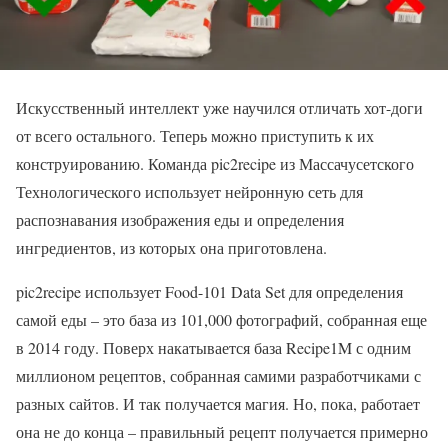
Искусственный интеллект уже научился отличать хот-доги
от всего остального. Теперь можно приступить к их
конструированию. Команда pic2recipe из Массачусетского
Технологического использует нейронную сеть для
распознавания изображения еды и определения
ингредиентов, из которых она приготовлена.
pic2recipe использует Food-101 Data Set для определения
самой еды – это база из 101,000 фотографий, собранная еще
в 2014 году. Поверх накатывается база Recipe1M с одним
миллионом рецептов, собранная самими разработчиками с
разных сайтов. И так получается магия. Но, пока, работает
она не до конца – правильный рецепт получается примерно