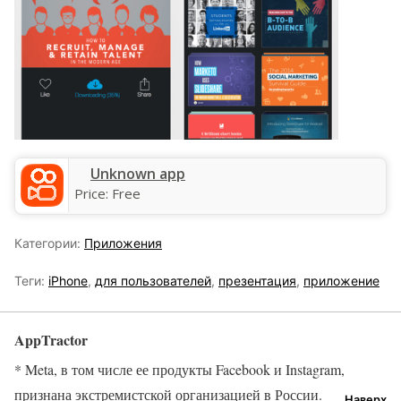
Unknown app
Price:
Free
Категории:
Приложения
Теги:
iPhone
,
для пользователей
,
презентация
,
приложение
AppTractor
* Meta, в том числе ее продукты Facebook и Instagram,
признана экстремистской организацией в России.
Наверх