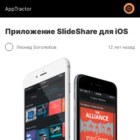
AppTractor
Приложение SlideShare для iOS
Леонид Боголюбов
12 лет назад