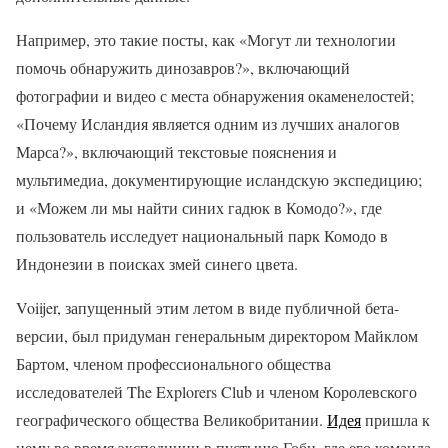
Например, это такие посты, как «Могут ли технологии
помочь обнаружить динозавров?», включающий
фотографии и видео с места обнаружения окаменелостей;
«Почему Исландия является одним из лучших аналогов
Марса?», включающий текстовые пояснения и
мультимедиа, документирующие исландскую экспедицию;
и «Можем ли мы найти синих гадюк в Комодо?», где
пользователь исследует национальный парк Комодо в
Индонезии в поисках змей синего цвета.
Voiijer, запущенный этим летом в виде публичной бета-
версии, был придуман генеральным директором Майклом
Бартом, членом профессионального общества
исследователей The Explorers Club и членом Королевского
географического общества Великобритании.
Идея
пришла к
нему во время экспедиции в пустыню Гоби, где его команда