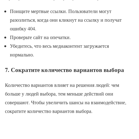
Поищите мертвые ссылки. Пользователи могут
разозлиться, когда они кликнут на ссылку и получат
ошибку 404.
Проверьте сайт на опечатки.
Убедитесь, что весь медиаконтент загружается
нормально.
7. Сократите количество вариантов выбора
Количество вариантов влияет на решения людей: чем
больше у людей выбора, тем меньше действий они
совершают. Чтобы увеличить шансы на взаимодействие,
сократите количество вариантов выбора.