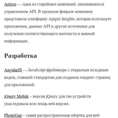
Apigee
— одна из старейших компаний, занимавшихся
управлением API. В прошлом феврале компания
представила платформу Apigee Insights, которая использует
приложения, данные API и другие источники для
получения соответствующего контекста и важной
информации.
Разработка
AngularJS
— JavaScript-фреймворк с открытым исходным
кодом, ставший стандартом для создания лэндинг страниц
для приложений.
jQuery Mobile
– версия jQuery для тач-устройств
унаследовала всю мощь веб-версии.
PhoneGap
– самая распространенная обертка для веб-