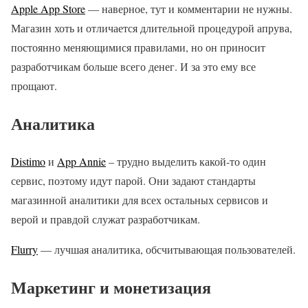
Apple App Store
— наверное, тут и комментарии не нужны.
Магазин хоть и отличается длительной процедурой апрува,
постоянно меняющимися правилами, но он приносит
разработчикам больше всего денег. И за это ему все
прощают.
Аналитика
Distimo
и
App Annie
– трудно выделить какой-то один
сервис, поэтому идут парой. Они задают стандарты
магазинной аналитики для всех остальных сервисов и
верой и правдой служат разработчикам.
Flurry
— лучшая аналитика, обсчитывающая пользователей.
Маркетинг и монетизация