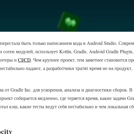
 перестала быть только написанием кода в Android Studio. Совр
и сотен модулей, использует Kotlin, Gradle, Android Gradle Plugi
интеры и
CI/CD
. Чем крупнее проект, тем заметнее становится п
естабильно падают, а разработчики тратят время не на продукт, 
а от Gradle Inc. для ускорения, анализа и диагностики сборок. В
проект собирается медленно, где теряется время, какие задачи G
отал кэш, какие тесты ведут себя нестабильно и чем локальная сб
city