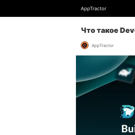
AppTractor
Что такое Dev
AppTractor