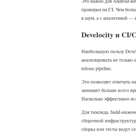
Это важно для Android-ко
проверки на CI. Чем боль
в шум, а с аналитикой — 
Develocity и CI/
Наибольшую пользу Develo
анализировать не только от
release pipeline.
Это позволяет отвечать на
занимает больше всего вр
Насколько эффективно исп
Для тимлида, build-инжен
сборочной инфраструктур
сборка или тесты ведут се