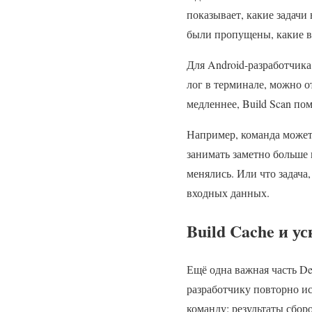
показывает, какие задачи
были пропущены, какие вз
Для Android-разработчика
лог в терминале, можно о
медленнее, Build Scan по
Например, команда может 
занимать заметно больше 
менялись. Или что задача
входных данных.
Build Cache и у
Ещё одна важная часть De
разработчику повторно ис
команду: результаты сбор