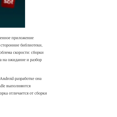
еменное приложение
n, сторонние библиотеки,
роблема скорости: сборки
а на ожидание и разбор
 Android-разработке она
radle выполняются
орка отличается от сборки