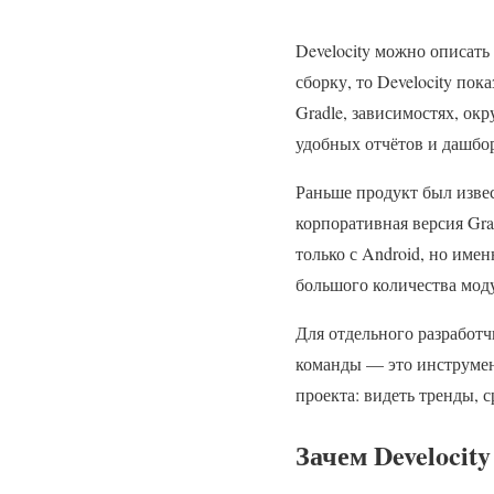
Develocity можно описать
сборку, то Develocity по
Gradle, зависимостях, окр
удобных отчётов и дашбо
Раньше продукт был извес
корпоративная версия Gra
только с Android, но имен
большого количества мод
Для отдельного разработч
команды — это инструмен
проекта: видеть тренды, с
Зачем Develocit