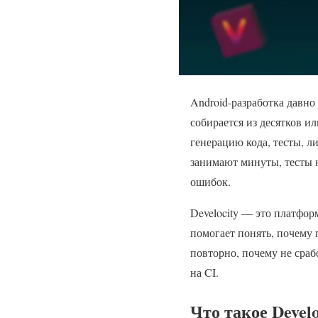
Android-разработка давно
собирается из десятков ил
генерацию кода, тесты, л
занимают минуты, тесты н
ошибок.
Develocity — это платформ
помогает понять, почему 
повторно, почему не сраб
на CI.
Что такое Develo