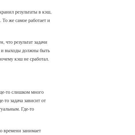
хранил результаты в кэш,
 То же самое работает и
, что результат задачи
ды и выходы должны быть
почему кэш не сработал.
Где-то слишком много
е-то задача зависит от
туальным. Где-то
ко времени занимает