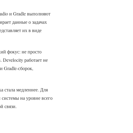
tudio и Gradle выполняют
ирает данные о задачах
едставляет их в виде
кий фокус: не просто
 Develocity работает не
и Gradle-сборок,
ка стала медленнее. Для
 системы на уровне всего
й связи.