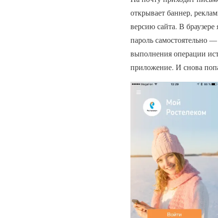
открывает баннер, рекла
версию сайта. В браузере
пароль самостоятельно — 
выполнения операции исте
приложение. И снова попа