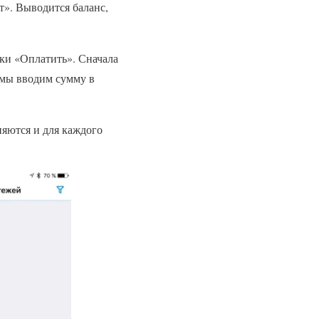
т». Выводится баланс,
пки «Оплатить». Сначала
 мы вводим сумму в
няются и для каждого