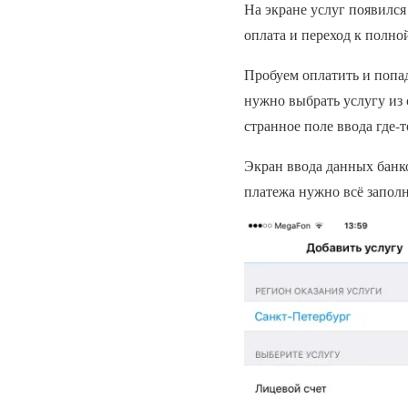
На экране услуг появилс
оплата и переход к полн
Пробуем оплатить и попад
нужно выбрать услугу из 
странное поле ввода где-т
Экран ввода данных банко
платежа нужно всё заполн