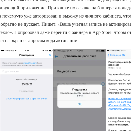
мирующий приложение. При клике по ссылке на баннере я попа
 я почему-то уже авторизован и выхожу из личного кабинета, чт
обратно не пускает. Пишет: «Ваша учетная запись не активиров
кло». Попробовал даже перейти с баннера в App Store, чтобы о
л на экран с запросом кода активации.