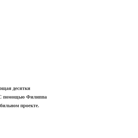
ющая десятки
. С помощью Филиппа
бильном проекте.