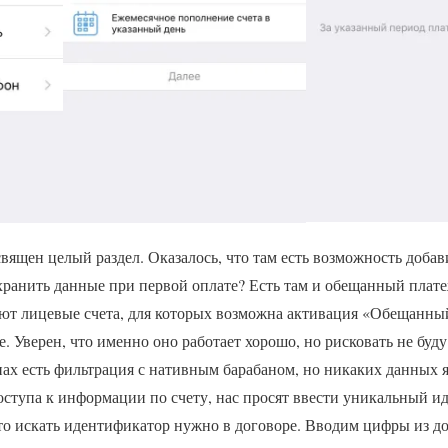
ящен целый раздел. Оказалось, что там есть возможность добав
ранить данные при первой оплате? Есть там и обещанный платеж
уют лицевые счета, для которых возможна активация «Обещанн
. Уверен, что именно оно работает хорошо, но рисковать не буду
нах есть фильтрация с нативным барабаном, но никаких данных я
ступа к информации по счету, нас просят ввести уникальный и
что искать идентификатор нужно в договоре. Вводим цифры из д