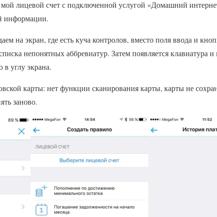
я мой лицевой счет с подключенной услугой «Домашний интерне
ой информации.
аем на экран, где есть куча контролов, вместо поля ввода и кно
списка непонятных аббревиатур. Затем появляется клавиатура и
о в углу экрана.
вской карты: нет функции сканирования карты, карты не сохра
ять заново.