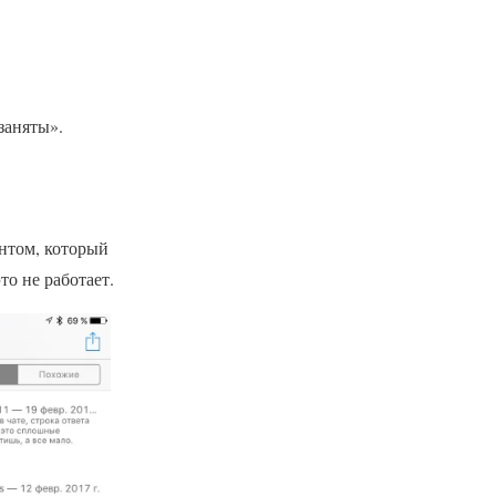
заняты».
ентом, который
то не работает.