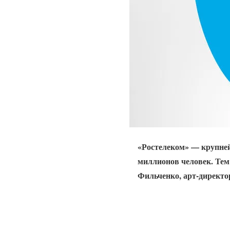
«Ростелеком» — крупне
миллионов человек. Тем
Фильченко, арт-директ