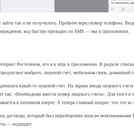
 зайти так и не получилось. Пробуем через номер телефона. Ви
тверждения, код быстро приходит по SMS — мы в приложении.
тернет Ростелеком, его я и ищу в приложении. В разделе списк
предлагают выбрать: лицевой счет, мобильная связь, домашний т
ривязать какой-то лицевой счет. На экране ввода лицевого счет
ит так: «Необходимо ввести номер лицевого счета». Для этого в 
ажается в нативном алерте. А теперь главный вопрос: что это за
мер договора, который был неразборчиво вписан монтажниками 
ета — подходит.