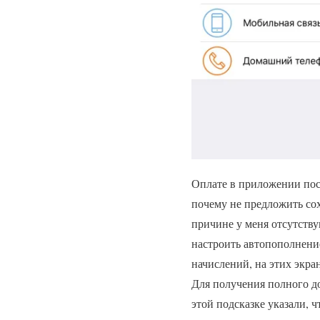
Оплате в приложении посв
почему не предложить сох
причине у меня отсутств
настроить автопополнение
начислений, на этих экра
Для получения полного до
этой подсказке указали, 