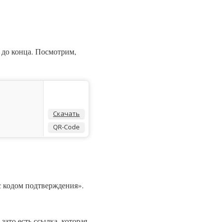
 до конца. Посмотрим,
Скачать
QR-Code
с кодом подтверждения».
зато есть ссылка, которая