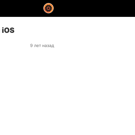
 iOS
9 лет назад