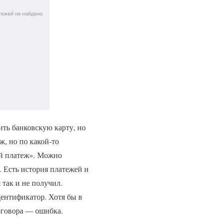
ить банковскую карту, но
, но по какой-то
ый платеж». Можно
. Есть история платежей и
 так и не получил.
дентификатор. Хотя бы в
оговора — ошибка.