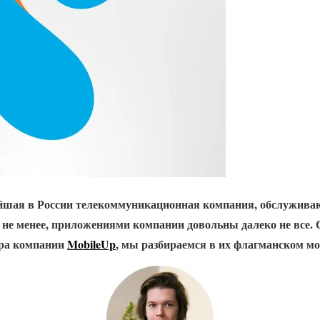
йшая в России телекоммуникационная компания, обслужива
 не менее, приложениями компании довольны далеко не все
ора компании
MobileUp
, мы разбираемся в их флагманском мо