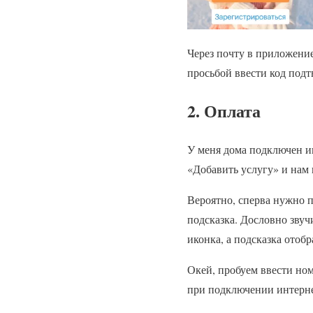
Через почту в приложение
просьбой ввести код под
2. Оплата
У меня дома подключен ин
«Добавить услугу» и нам 
Вероятно, сперва нужно п
подсказка. Дословно звуч
иконка, а подсказка отобр
Окей, пробуем ввести но
при подключении интерн