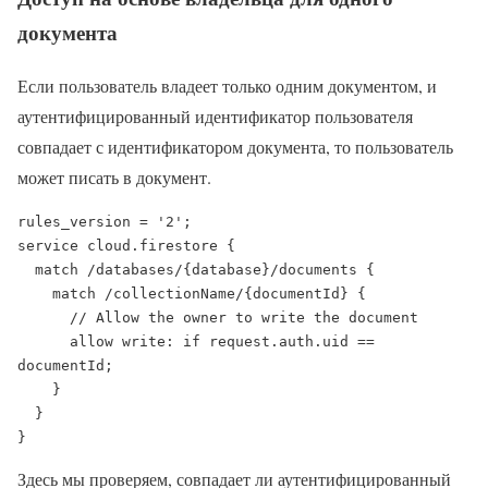
документа
Если пользователь владеет только одним документом, и
аутентифицированный идентификатор пользователя
совпадает с идентификатором документа, то пользователь
может писать в документ.
rules_version = '2';

service cloud.firestore {

  match /databases/{database}/documents {

    match /collectionName/{documentId} {

      // Allow the owner to write the document

      allow write: if request.auth.uid == 
documentId;

    }

  }

}
Здесь мы проверяем, совпадает ли аутентифицированный