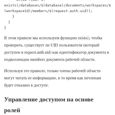
exists(/databases/$(database)/documents/workspaces/$
(workspaceId)/members/$(request.auth.uid));

    }

  }

}
В этом правиле мы используем функцию exists(), чтобы
проверить, существует ли UID пользователя (который
доступен в request.auth.uid) как идентификатор документа в
подколлекции members документа рабочей области.
Используя это правило, только члены рабочей области
могут читать ее информацию, в то время как нечленам
будет отказано в доступе.
Управление доступом на основе
ролей