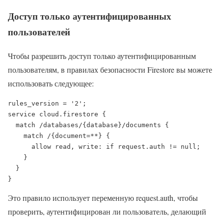
Доступ только аутентифицированных
пользователей
Чтобы разрешить доступ только аутентифицированным
пользователям, в правилах безопасности Firestore вы можете
использовать следующее:
rules_version = '2';

service cloud.firestore {

  match /databases/{database}/documents {

    match /{document=**} {

      allow read, write: if request.auth != null;

    }

  }

}
Это правило использует переменную request.auth, чтобы
проверить, аутентифицирован ли пользователь, делающий