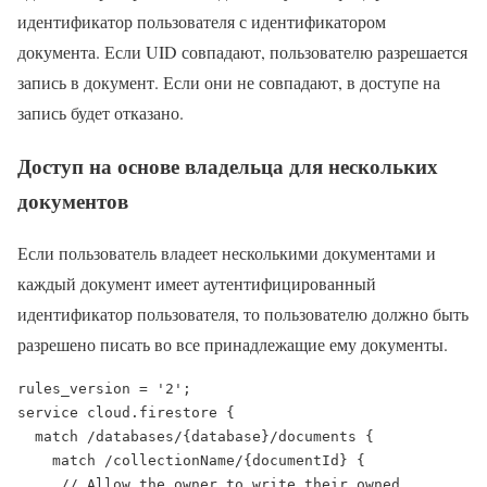
идентификатор пользователя с идентификатором
документа. Если UID совпадают, пользователю разрешается
запись в документ. Если они не совпадают, в доступе на
запись будет отказано.
Доступ на основе владельца для нескольких
документов
Если пользователь владеет несколькими документами и
каждый документ имеет аутентифицированный
идентификатор пользователя, то пользователю должно быть
разрешено писать во все принадлежащие ему документы.
rules_version = '2';

service cloud.firestore {

  match /databases/{database}/documents {

    match /collectionName/{documentId} {

     // Allow the owner to write their owned 