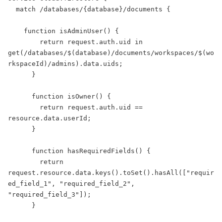
  match /databases/{database}/documents {

    function isAdminUser() {

        return request.auth.uid in 
get(/databases/$(database)/documents/workspaces/$(wo
rkspaceId)/admins).data.uids;

      }

      function isOwner() {

        return request.auth.uid == 
resource.data.userId;

      }

      function hasRequiredFields() {

        return 
request.resource.data.keys().toSet().hasAll(["requir
ed_field_1", "required_field_2", 
"required_field_3"]);

      }
