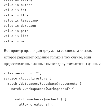
value is number

value is int

value is float

value is timestamp

value is duration

value is path

value is list

value is map
Вот пример правил для документа со списком членов,
которое разрешает создание только в том случае, если
предоставленные данные имеют допустимые типы данных:
rules_version = '2';

service cloud.firestore {

  match /databases/{database}/documents {

    match /workspaces/{workspaceId} {

      match /members/{memberId} {

        allow create: if (
