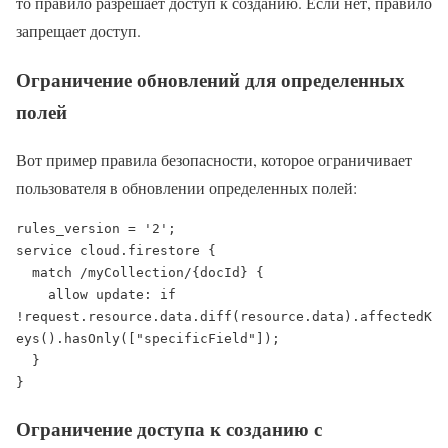
то правило разрешает доступ к созданию. Если нет, правило
запрещает доступ.
Ограничение обновлений для определенных
полей
Вот пример правила безопасности, которое ограничивает
пользователя в обновлении определенных полей:
rules_version = '2';

service cloud.firestore {

  match /myCollection/{docId} {

    allow update: if 
!request.resource.data.diff(resource.data).affectedK
eys().hasOnly(["specificField"]);

  }

}
Ограничение доступа к созданию с