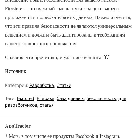
Firestore — это важный шаг на пути к защите вашего
приложения и пользовательских данных. Важно отметить,
что эти правила безопасности не являются универсальным
решением и должны быть адаптированы к требованиям
вашего конкретного приложения.
Спасибо, что прочитали, и удачного кодинга! 👋
Источник
Категории:
Разработка
,
Статьи
Теги:
featured
,
Firebase
,
база данных
,
безопасность
,
для
разработчиков
,
статья
AppTractor
* Meta, в том числе ее продукты Facebook и Instagram,