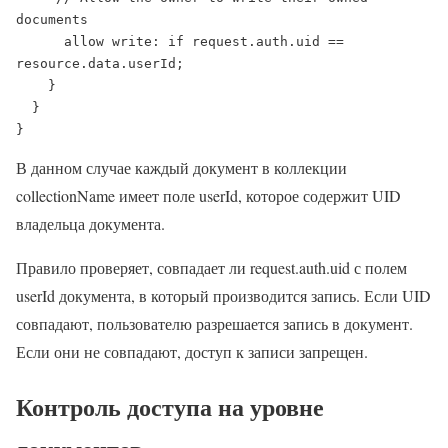
documents

      allow write: if request.auth.uid == 
resource.data.userId;

    }

  }

}
В данном случае каждый документ в коллекции
collectionName имеет поле userId, которое содержит UID
владельца документа.
Правило проверяет, совпадает ли request.auth.uid с полем
userId документа, в который производится запись. Если UID
совпадают, пользователю разрешается запись в документ.
Если они не совпадают, доступ к записи запрещен.
Контроль доступа на уровне