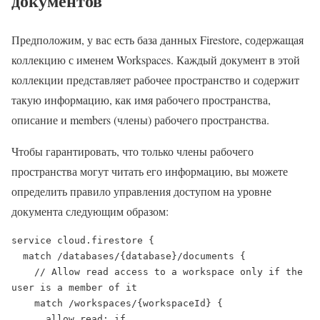
документов
Предположим, у вас есть база данных Firestore, содержащая
коллекцию с именем Workspaces. Каждый документ в этой
коллекции представляет рабочее пространство и содержит
такую информацию, как имя рабочего пространства,
описание и members (члены) рабочего пространства.
Чтобы гарантировать, что только члены рабочего
пространства могут читать его информацию, вы можете
определить правило управления доступом на уровне
документа следующим образом:
service cloud.firestore {

  match /databases/{database}/documents {

    // Allow read access to a workspace only if the 
user is a member of it

    match /workspaces/{workspaceId} {

      allow read: if 