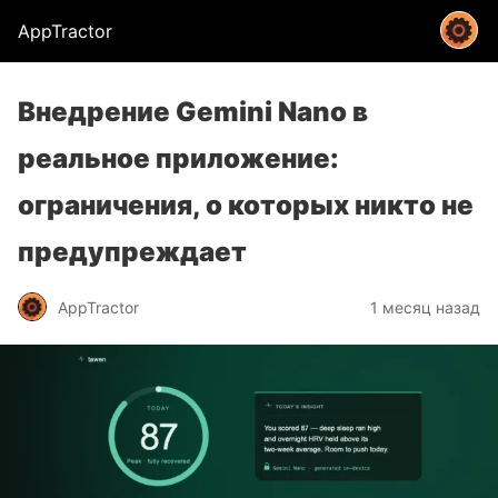
AppTractor
Внедрение Gemini Nano в
реальное приложение:
ограничения, о которых никто не
предупреждает
AppTractor
1 месяц назад