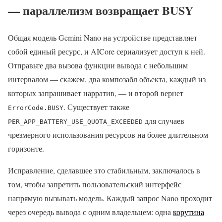
— параллелизм возвращает BUSY
Общая модель Gemini Nano на устройстве представляет
собой единый ресурс, и AICore сериализует доступ к ней.
Отправьте два вызова функции вывода с небольшим
интервалом — скажем, два композабл объекта, каждый из
которых запрашивает нарратив, — и второй вернет
. Существует также
ErrorCode.BUSY
для случаев
PER_APP_BATTERY_USE_QUOTA_EXCEEDED
чрезмерного использования ресурсов на более длительном
горизонте.
Исправление, сделавшее это стабильным, заключалось в
том, чтобы запретить пользовательский интерфейс
напрямую вызывать модель. Каждый запрос Nano проходит
через очередь вывода с одним владельцем: одна
корутина