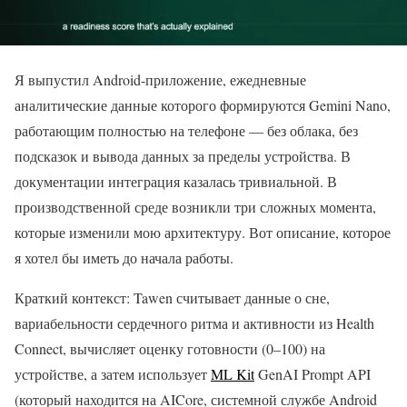
Я выпустил Android-приложение, ежедневные
аналитические данные которого формируются Gemini Nano,
работающим полностью на телефоне — без облака, без
подсказок и вывода данных за пределы устройства. В
документации интеграция казалась тривиальной. В
производственной среде возникли три сложных момента,
которые изменили мою архитектуру. Вот описание, которое
я хотел бы иметь до начала работы.
Краткий контекст: Tawen считывает данные о сне,
вариабельности сердечного ритма и активности из Health
Connect, вычисляет оценку готовности (0–100) на
устройстве, а затем использует
ML Kit
GenAI Prompt API
(который находится на AICore, системной службе Android