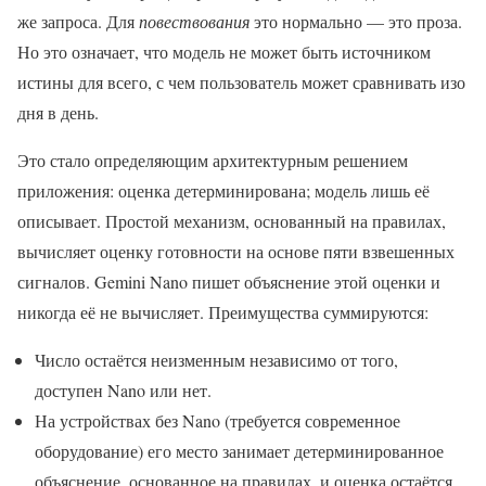
же запроса. Для
повествования
это нормально — это проза.
Но это означает, что модель не может быть источником
истины для всего, с чем пользователь может сравнивать изо
дня в день.
Это стало определяющим архитектурным решением
приложения: оценка детерминирована; модель лишь её
описывает. Простой механизм, основанный на правилах,
вычисляет оценку готовности на основе пяти взвешенных
сигналов. Gemini Nano пишет объяснение этой оценки и
никогда её не вычисляет. Преимущества суммируются:
Число остаётся неизменным независимо от того,
доступен Nano или нет.
На устройствах без Nano (требуется современное
оборудование) его место занимает детерминированное
объяснение, основанное на правилах, и оценка остаётся