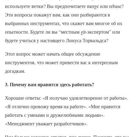
используете ветки? Вы предпочитаете merge или rebase?
Эти вопросы покажут вам, как они разбираются в
выбранных инструментах, что скажет вам многое об их
опытности. Будете ли вы “местным git-экспертом” или
будете учиться у настоящего Линуса Торвальдса?
Этот вопрос может начать общее обсуждение
инструментов, что может привести вас к интересным
догадкам.
3. Почему вам нравится здесь работать?
Хорошие ответы: «Я получаю удовлетворение от работы».
«Я отлично провожу время на работе». «Мне нравится
работать с умными и дружелюбными людьми».
«Менеджмент уважает разработчиков».
Чем больше хороших ответов, тем лучше. Помните, что вы