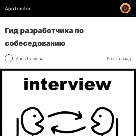
AppTractor
Гид разработчика по
собеседованию
Анна Гуляева
6 лет назад