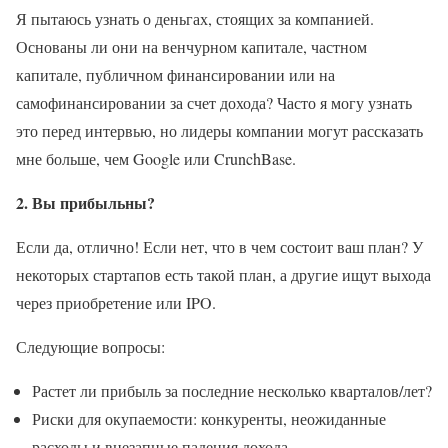
Я пытаюсь узнать о деньгах, стоящих за компанией.
Основаны ли они на венчурном капитале, частном
капитале, публичном финансировании или на
самофинансировании за счет дохода? Часто я могу узнать
это перед интервью, но лидеры компании могут рассказать
мне больше, чем Google или CrunchBase.
2. Вы прибыльны?
Если да, отлично! Если нет, что в чем состоит ваш план? У
некоторых стартапов есть такой план, а другие ищут выхода
через приобретение или IPO.
Следующие вопросы:
Растет ли прибыль за последние несколько кварталов/лет?
Риски для окупаемости: конкуренты, неожиданные
расходы и внезапные падения дохода.