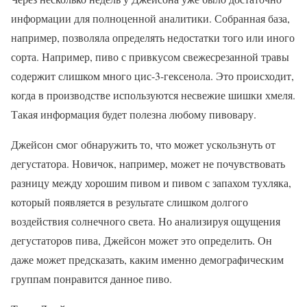
информации для полноценной аналитики. Собранная база,
например, позволяла определять недостатки того или иного
сорта. Например, пиво с привкусом свежесрезанной травы
содержит слишком много цис-3-гексенола. Это происходит,
когда в производстве используются несвежие шишки хмеля.
Такая информация будет полезна любому пивовару.
Джейсон смог обнаружить то, что может ускользнуть от
дегустатора. Новичок, например, может не почувствовать
разницу между хорошим пивом и пивом с запахом тухляка,
который появляется в результате слишком долгого
воздействия солнечного света. Но анализируя ощущения
дегустаторов пива, Джейсон может это определить. Он
даже может предсказать, каким именно демографическим
группам понравится данное пиво.