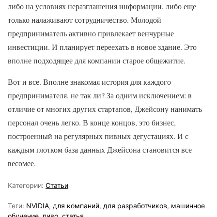
либо на условиях неразглашения информации, либо еще
только налаживают сотрудничество. Молодой
предприниматель активно привлекает венчурные
инвестиции. И планирует переехать в новое здание. Это
вполне подходящее для компании старое общежитие.
Вот и все. Вполне знакомая история для каждого
предпринимателя, не так ли? За одним исключением: в
отличие от многих других стартапов, Джейсону нанимать
персонал очень легко. В конце концов, это бизнес,
построенный на регулярных пивных дегустациях. И с
каждым глотком база данных Джейсона становится все
весомее.
Категории:
Статьи
Теги:
NVIDIA
,
для компаний
,
для разработчиков
,
машинное
обучение
,
пиво
,
статья