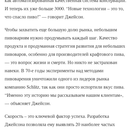
как автоматизированная качественная система консервации.
И теперь их уже больше 3000. “Новые технологии – это то,
что спасло пиво!” — говорит Джейсон.
Чтобы захватить еще большую долю рынка, небольшим
пивоварням нужно продумывать каждый шаг. Качество
продукта и продуманная стратегия развития для небольших
пивоваров, особенно для производителей крафтового пива,
— это вопрос жизни и смерти. Но никто не застрахован
навеки. В 70-е годы эксперименты над методами
пивоварения уничтожили одного из лидеров рынка
компанию Schlitz, так как они просто испортили вкус пива.
“Именно эту историю мы рассказываем нашим клиентам»,
— объясняет Джейсон.
Скорость – это ключевой фактор успеха. Разработка
Джейсона позволяла ему выявлять 20 наиболее частых