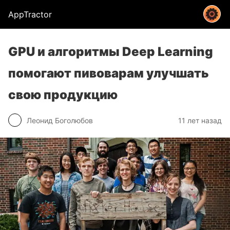
AppTractor
GPU и алгоритмы Deep Learning
помогают пивоварам улучшать
свою продукцию
Леонид Боголюбов
11 лет назад