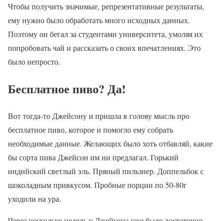
Чтобы получить значимые, репрезентативные результаты,
ему нужно было обработать много исходных данных.
Поэтому он бегал за студентами университета, умоляя их
попробовать чай и рассказать о своих впечатлениях. Это
было непросто.
Бесплатное пиво? Да!
Вот тогда-то Джейсону и пришла в голову мысль про
бесплатное пиво, которое и помогло ему собрать
необходимые данные. Желающих было хоть отбавляй, какие
бы сорта пива Джейсон им ни предлагал. Горький
индийский светлый эль. Пряный пильзнер. Доппельбок с
шоколадным привкусом. Пробные порции по 50-80г
уходили на ура.
Через несколько недель у Джейсона уже было достаточно