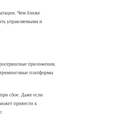
уатации. Чем ближе
быть управляемыми и
кросервисные приложения,
 стриминговые платформы
 при сбое. Даже если
может привести к
е.