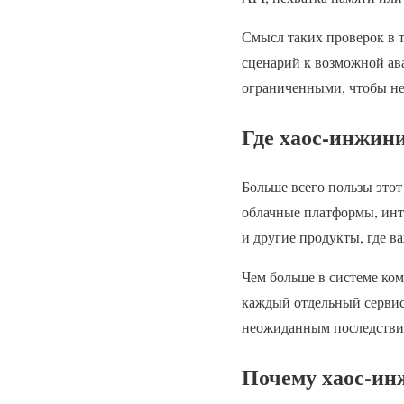
Смысл таких проверок в 
сценарий к возможной ав
ограниченными, чтобы не 
Где хаос-инжини
Больше всего пользы это
облачные платформы, инт
и другие продукты, где в
Чем больше в системе ком
каждый отдельный сервис
неожиданным последствия
Почему хаос-ин