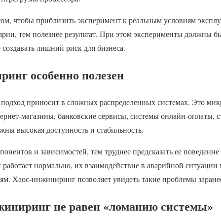
том, чтобы приблизить эксперимент к реальным условиям экспл
арии, тем полезнее результат. При этом эксперименты должны 
создавать лишний риск для бизнеса.
ринг особенно полезен
т подход приносит в сложных распределенных системах. Это ми
ернет-магазины, банковские сервисы, системы онлайн-оплаты,
ажны высокая доступность и стабильность.
понентов и зависимостей, тем труднее предсказать ее поведение
 работает нормально, их взаимодействие в аварийной ситуации 
м. Хаос-инжиниринг позволяет увидеть такие проблемы заране
жиниринг не равен «ломанию системы»