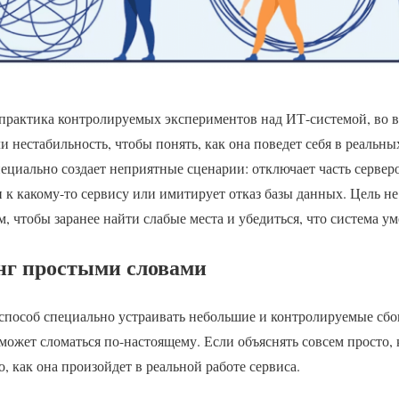
рактика контролируемых экспериментов над ИТ-системой, во в
и нестабильность, чтобы понять, как она поведет себя в реальн
ециально создает неприятные сценарии: отключает часть сервер
п к какому-то сервису или имитирует отказ базы данных. Цель не
ом, чтобы заранее найти слабые места и убедиться, что система у
нг простыми словами
пособ специально устраивать небольшие и контролируемые сбои
й может сломаться по-настоящему. Если объяснять совсем просто, 
, как она произойдет в реальной работе сервиса.