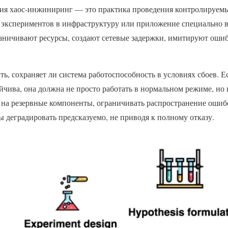
ния хаос-инжиниринг — это практика проведения контролируем
х экспериментов в инфраструктуру или приложение специально в
аничивают ресурсы, создают сетевые задержки, имитируют оши
ть, сохраняет ли система работоспособность в условиях сбоев. Е
йчива, она должна не просто работать в нормальном режиме, но
 на резервные компоненты, ограничивать распространение ошибо
ы деградировать предсказуемо, не приводя к полному отказу.