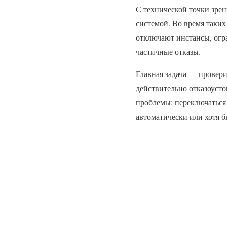
С технической точки зре
системой. Во время таки
отключают инстансы, огр
частичные отказы.
Главная задача — провери
действительно отказоусто
проблемы: переключаться
автоматически или хотя б