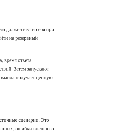
ма должна вести себя при
ейти на резервный
, время ответа,
ствий. Затем запускают
команда получает ценную
стичные сценарии. Это
 данных, ошибки внешнего