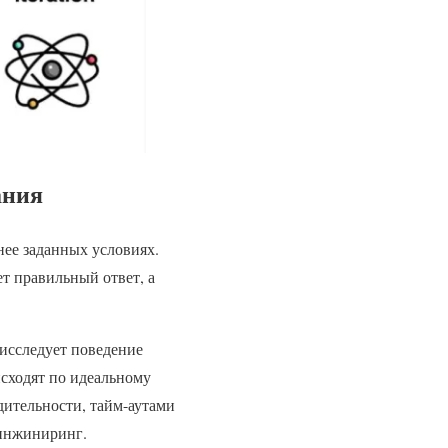
ания
нее заданных условиях.
ет правильный ответ, а
 исследует поведение
исходят по идеальному
дительности, тайм-аутами
-инжиниринг.