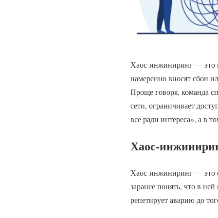
Хаос-инжиниринг — это п
намеренно вносят сбои ил
Проще говоря, команда сп
сети, ограничивает досту
все ради интереса», а в т
Хаос-инжинири
Хаос-инжиниринг — это с
заранее понять, что в не
репетирует аварию до того