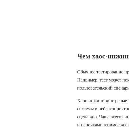
Чем хаос-инжин
Обычное тестирование про
Например, тест может пок
пользовательский сценар
Хаос-инжиниринг решает д
системы в неблагоприятны
сценарию. Чаще всего сис
и цепочками взаимосвяза