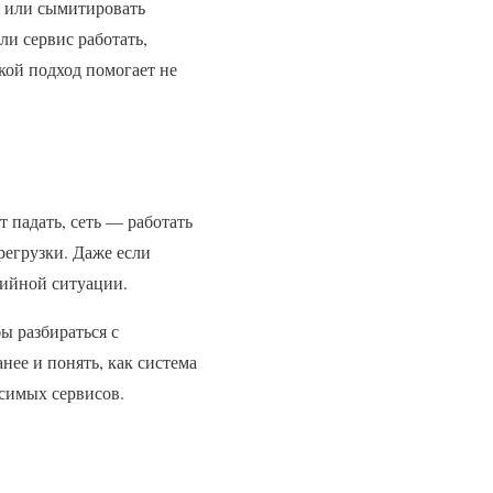
х или сымитировать
ли сервис работать,
кой подход помогает не
 падать, сеть — работать
регрузки. Даже если
рийной ситуации.
ы разбираться с
ее и понять, как система
исимых сервисов.