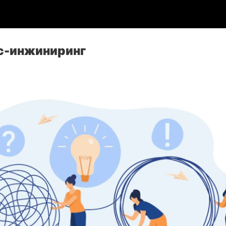
ос-инжиниринг