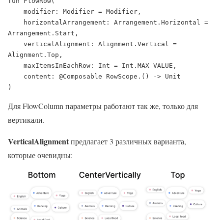
fun FlowRow(

    modifier: Modifier = Modifier,

    horizontalArrangement: Arrangement.Horizontal = 
Arrangement.Start,

    verticalAlignment: Alignment.Vertical = 
Alignment.Top,

    maxItemsInEachRow: Int = Int.MAX_VALUE,

    content: @Composable RowScope.() -> Unit

)
Для FlowColumn параметры работают так же, только для
вертикали.
VerticalAlignment
предлагает 3 различных варианта,
которые очевидны: