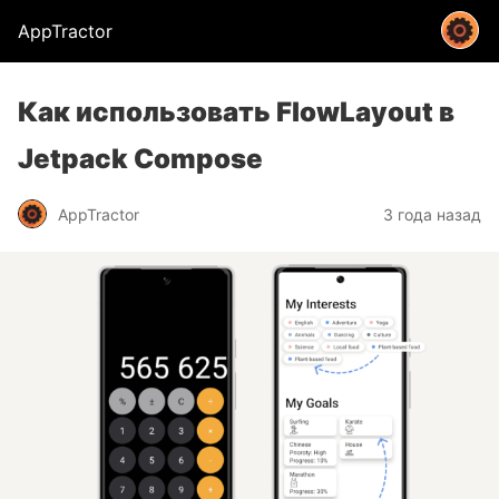
AppTractor
Как использовать FlowLayout в
Jetpack Compose
AppTractor
3 года назад