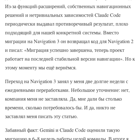
Из-за функций-расширений, собственных навигационных
решений и нетривиальных зависимостей Claude Code
периодически выдавал противоречивый результат, плохо
подходящий для нашей конкретной системы. Вместо
миграции на Navigation 3 он возвращал код для Navigation 2
и писал: «Миграция успешно завершена, теперь проект
работает на последней стабильной версии навигации». Но к
этому моменту мы ещё вернёмся.
Переход на Navigation 3 занял у меня две долгие недели с
ежедневными переработками. Небольшое уточнение: нет,
компания меня не заставляла. Да, мне дали бы столько
времени, сколько потребовалось бы. И да, никто не
заставлял меня писать эту статью.
Забавный факт: Gemini и Claude Code оценили такую
миграцию в 6–8 недель работы целой команды. В итоге я