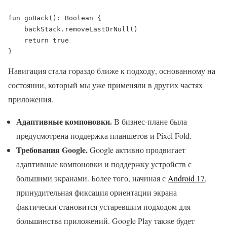
fun goBack(): Boolean {

    backStack.removeLastOrNull()

    return true

}
Навигация стала гораздо ближе к подходу, основанному на
состоянии, который мы уже применяли в других частях
приложения.
Адаптивные компоновки.
В бизнес-плане была
предусмотрена поддержка планшетов и Pixel Fold.
Требования Google.
Google активно продвигает
адаптивные компоновки и поддержку устройств с
большими экранами. Более того, начиная с
Android 17
,
принудительная фиксация ориентации экрана
фактически становится устаревшим подходом для
большинства приложений. Google Play также будет