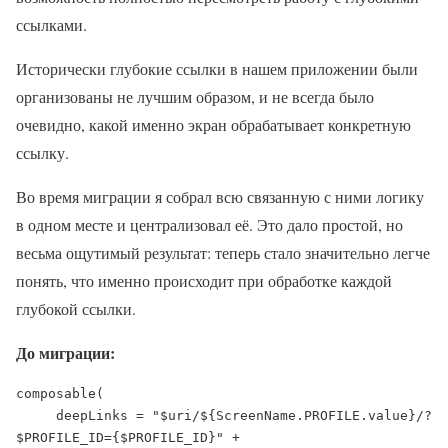
ссылками.
Исторически глубокие ссылки в нашем приложении были
организованы не лучшим образом, и не всегда было
очевидно, какой именно экран обрабатывает конкретную
ссылку.
Во время миграции я собрал всю связанную с ними логику
в одном месте и централизовал её. Это дало простой, но
весьма ощутимый результат: теперь стало значительно легче
понять, что именно происходит при обработке каждой
глубокой ссылки.
До миграции:
composable(

     deepLinks = "$uri/${ScreenName.PROFILE.value}/?
$PROFILE_ID={$PROFILE_ID}" +
