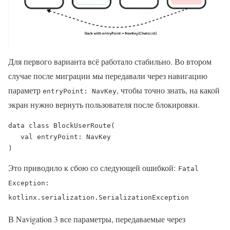
Для первого варианта всё работало стабильно. Во втором
случае после миграции мы передавали через навигацию
параметр
, чтобы точно знать, на какой
entryPoint: NavKey
экран нужно вернуть пользователя после блокировки.
data class BlockUserRoute(

   val entryPoint: NavKey

)
Это приводило к сбою со следующей ошибкой:
Fatal
Exception:
kotlinx.serialization.SerializationException
В Navigation 3 все параметры, передаваемые через