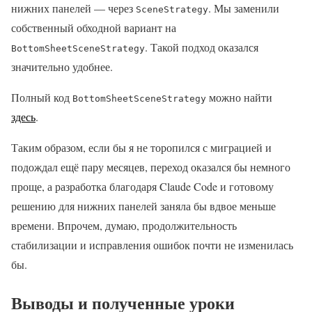
нижних панелей — через
. Мы заменили
SceneStrategy
собственный обходной вариант на
. Такой подход оказался
BottomSheetSceneStrategy
значительно удобнее.
Полный код
можно найти
BottomSheetSceneStrategy
здесь
.
Таким образом, если бы я не торопился с миграцией и
подождал ещё пару месяцев, переход оказался бы немного
проще, а разработка благодаря Claude Code и готовому
решению для нижних панелей заняла бы вдвое меньше
времени. Впрочем, думаю, продолжительность
стабилизации и исправления ошибок почти не изменилась
бы.
Выводы и полученные уроки