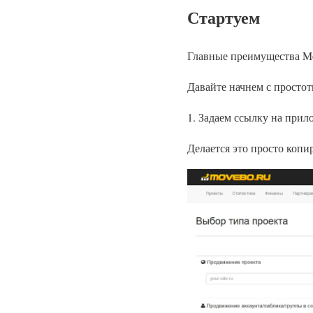
Стартуем
Главные преимущества Mov
Давайте начнем с просто
1. Задаем ссылку на прил
Делается это просто копи