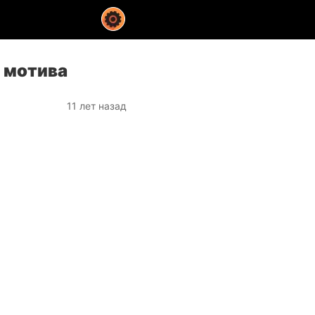
а мотива
11 лет назад