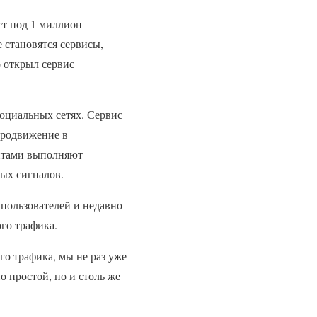
ет под 1 миллион
 становятся сервисы,
о открыл сервис
оциальных сетях. Сервис
продвижение в
унтами выполняют
ных сигналов.
пользователей и недавно
го трафика.
го трафика, мы не раз уже
о простой, но и столь же