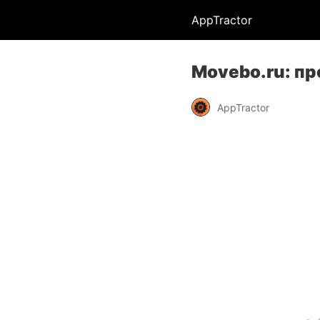
AppTractor
Movebo.ru: пр
AppTractor