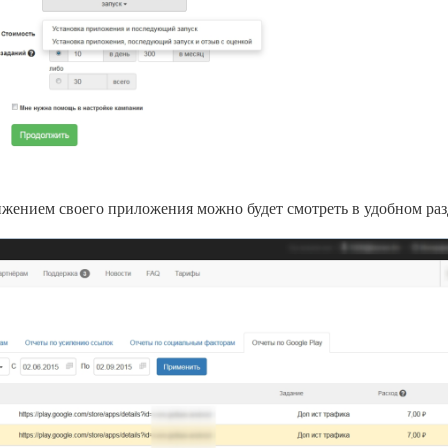
жением своего приложения можно будет смотреть в удобном раз