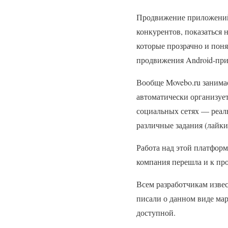
Продвижение приложений 
конкурентов, показаться 
которые прозрачно и поня
продвижения Android-пр
Вообще Movebo.ru занима
автоматически организуе
социальных сетях — реал
различные задания (лайки
Работа над этой платфор
компания перешла и к п
Всем разработчикам извес
писали о данном виде мар
доступной.