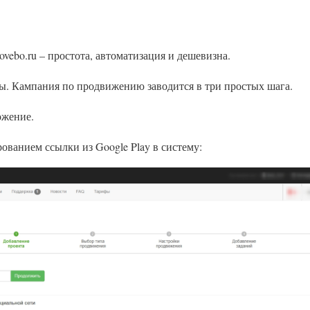
ebo.ru – простота, автоматизация и дешевизна.
ты. Кампания по продвижению заводится в три простых шага.
ожение.
рованием ссылки из Google Play в систему: