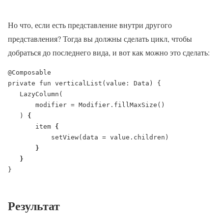
Но что, если есть представление внутри другого
представления? Тогда вы должны сделать цикл, чтобы
добраться до последнего вида, и вот как можно это сделать:
@Composable
private fun verticalList(value: Data) {
   LazyColumn(
       modifier = Modifier.fillMaxSize()
   ) 
{
item 
{
setView(data = value.children)
}
   }
}

Результат