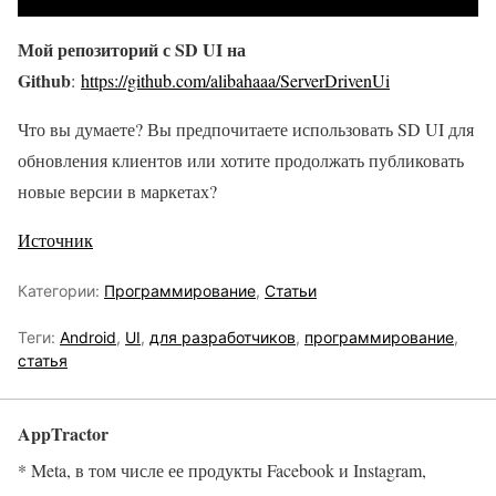
Мой репозиторий с SD UI на
Github
:
https://github.com/alibahaaa/ServerDrivenUi
Что вы думаете? Вы предпочитаете использовать SD UI для
обновления клиентов или хотите продолжать публиковать
новые версии в маркетах?
Источник
Категории:
Программирование
,
Статьи
Теги:
Android
,
UI
,
для разработчиков
,
программирование
,
статья
AppTractor
* Meta, в том числе ее продукты Facebook и Instagram,