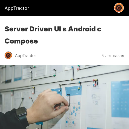
AppTractor
Server Driven UI в Android с
Compose
AppTractor
5 лет назад