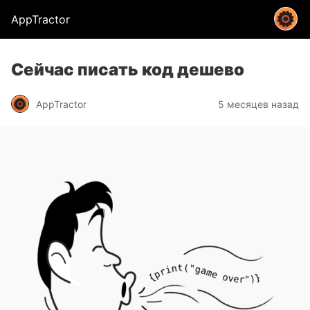
AppTractor
Сейчас писать код дешево
AppTractor
5 месяцев назад