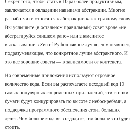
Секрет того, чтобы стать в 10 раз более продуктивным,
заключается в овладении навыками абстракции. Многие
разработчики относятся к абстракции как к грязному слову.
Вы услышите (в остальном правильный) совет вроде «не
абстрагируйся слишком рано» или знаменитое
высказывание в Zen of Python «явное лучше, чем неявное»,
подразумевающее, что конкретное лучше абстрактного. И
это все хорошие советы — в зависимости от контекста.
Но современные приложения используют огромное
количество кода. Если вы распечатаете исходный код 10
самых популярных современных приложений, эти стопки
бумаги будут конкурировать по высоте с небоскребами, а
поддержка программного обеспечения стоит больших
денег. Чем больше кода вы создадите, тем больше это будет
стоить.