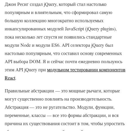
Джон Ресиг создал jQuery, который стал настолько
популярным и влиятельным, что сформировал самую
большую коллекцию многократно используемых
инкапсулированных модулей JavaScript (jQuery plugins),
пока несколько лет спустя не появились стандартные
модули Node и модули ES6. API селектора jQuery был
настолько популярным, что составил основу современных
API выбора DOM. Я и сейчас почти ежедневно пользуюсь
этим API jQuery при
модульном тестировании компонентов
React
.
Правильные абстракции — это мощные рычаги, которые
могут существенно повлиять на производительность.
Абстракция — это не ругательство. Модули, функции,
переменные, классы — все это формы абстракции, и вся
причина их существования состоит в том, чтобы упростить