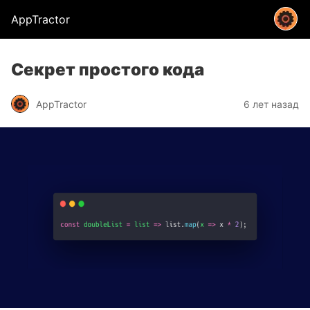
AppTractor
Секрет простого кода
AppTractor
6 лет назад