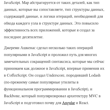
JavaScript. Map абстрагируется от таких деталей, как тип
данных, которые вы сопоставляете, тип структуры данных,
содержащей данные, и логики итераций, необходимой для
обхода каждого узла в структуре данных. Это повысило
эффективность всех приложений, которые я создал за
последнее десятилетие.
Джереми Ашкенас сделал несколько таких операций
популярными в JavaScript и проложил путь для многих
замечательных сокращений синтаксиса, которые мы сейчас
принимаем как должное в JavaScript, впервые применив их
в CoffeeScript. Он создал Underscore, породивший Lodash
(по-прежнему самые популярные утилиты в
функциональном программировании в JavaScript), и
Backbone, который популяризировал архитектуру MVC в
JavaScript и подготовил почву для
Angular
и React.