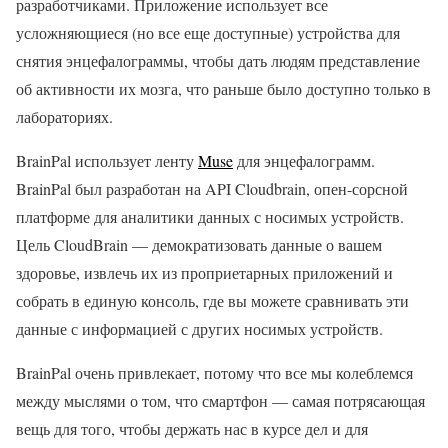
разработчиками. Приложение использует все
усложняющиеся (но все еще доступные) устройства для
снятия энцефалограммы, чтобы дать людям представление
об активности их мозга, что раньше было доступно только в
лабораториях.
BrainPal использует ленту
Muse
для энцефалограмм.
BrainPal был разработан на API Cloudbrain, опен-сорсной
платформе для аналитики данных с носимых устройств.
Цель CloudBrain — демократизовать данные о вашем
здоровье, извлечь их из проприетарных приложений и
собрать в единую консоль, где вы можете сравнивать эти
данные с информацией с других носимых устройств.
BrainPal очень привлекает, потому что все мы колеблемся
между мыслями о том, что смартфон — самая потрясающая
вещь для того, чтобы держать нас в курсе дел и для