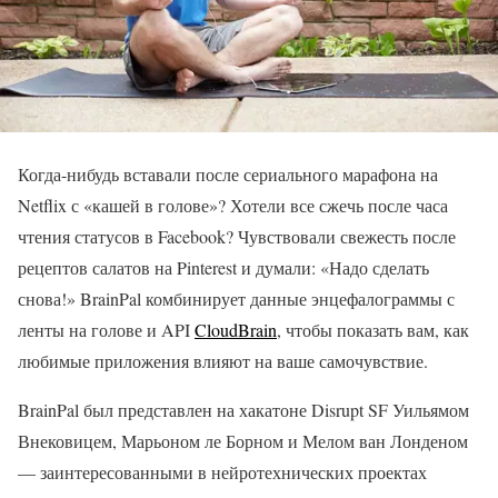
Когда-нибудь вставали после сериального марафона на
Netflix с «кашей в голове»? Хотели все сжечь после часа
чтения статусов в Facebook? Чувствовали свежесть после
рецептов салатов на Pinterest и думали: «Надо сделать
снова!» BrainPal комбинирует данные энцефалограммы с
ленты на голове и API
CloudBrain
, чтобы показать вам, как
любимые приложения влияют на ваше самочувствие.
BrainPal был представлен на хакатоне Disrupt SF Уильямом
Внековицем, Марьоном ле Борном и Мелом ван Лонденом
— заинтересованными в нейротехнических проектах