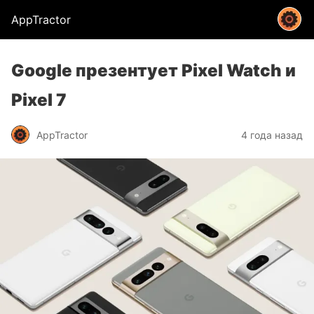
AppTractor
Google презентует Pixel Watch и
Pixel 7
AppTractor
4 года назад