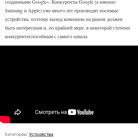
созданными Google». Конкуренты Google (а именно
Samsung и Apple) уже много лет производят носимые
устройства, поэтому выход компании на рынок должен
быть интересным и, по крайней мере, в некоторой степени
конкурентоспособным с самого начала.
Категории:
Устройства