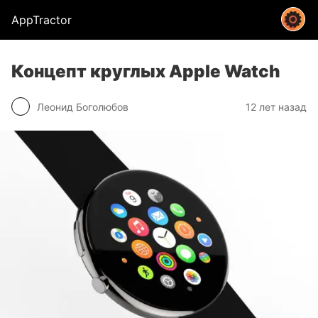
AppTractor
Концепт круглых Apple Watch
Леонид Боголюбов
12 лет назад