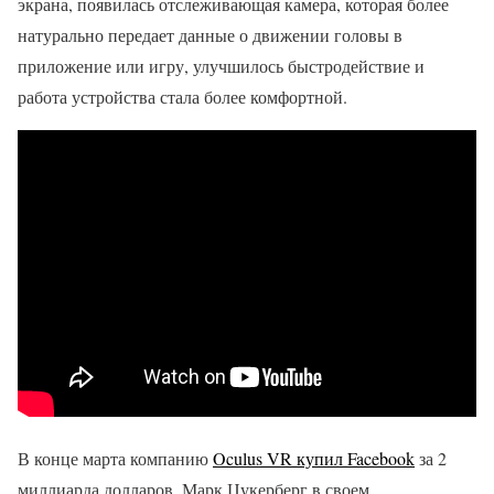
экрана, появилась отслеживающая камера, которая более
натурально передает данные о движении головы в
приложение или игру, улучшилось быстродействие и
работа устройства стала более комфортной.
В конце марта компанию
Oculus VR купил Facebook
за 2
миллиарда долларов. Марк Цукерберг в своем