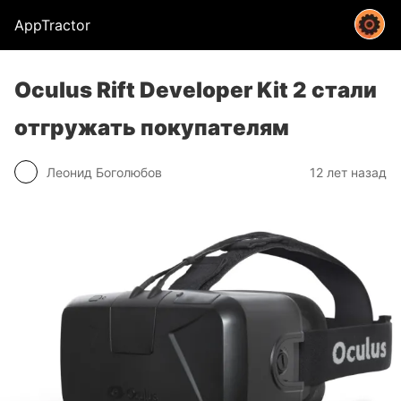
AppTractor
Oculus Rift Developer Kit 2 стали
отгружать покупателям
Леонид Боголюбов
12 лет назад