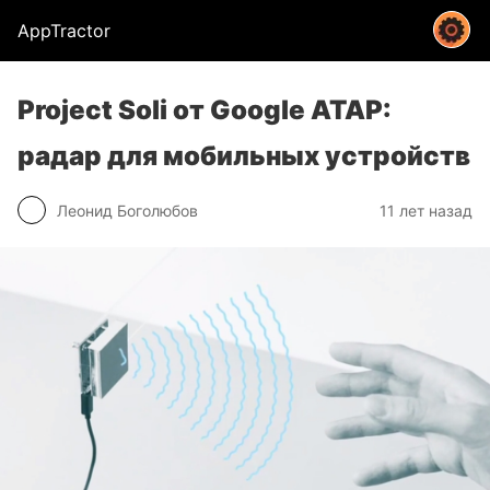
AppTractor
Project Soli от Google ATAP:
радар для мобильных устройств
Леонид Боголюбов
11 лет назад