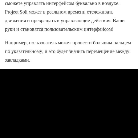
сможете управлять интерфейсом буквально в воздухе.
Project Soli может в реальном времени отслеживать
движения и превращать в управляющие действия. Ваши
руки и становятся пользовательским интерфейсом!
Например, пользователь может провести большим пальцем
по указательному, и это будет значить перемещение между
закладками.