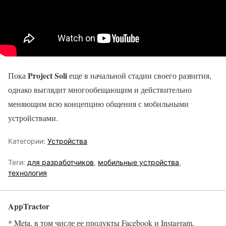
Project Soli
Пока
еще в начальной стадии своего развития,
однако выглядит многообещающим и действительно
меняющим всю концепцию общения с мобильными
устройствами.
Категории:
Устройства
Теги:
для разработчиков
,
мобильные устройства
,
технология
AppTractor
* Meta, в том числе ее продукты Facebook и Instagram,