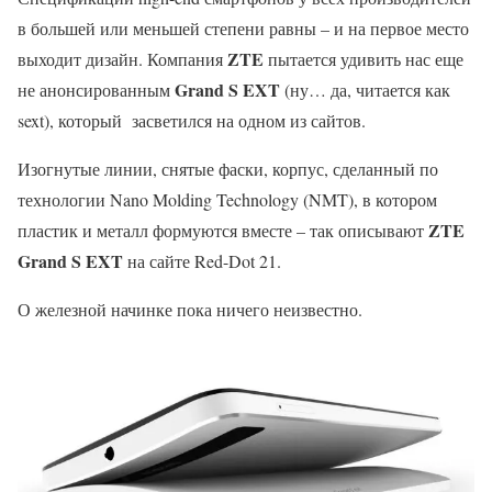
в большей или меньшей степени равны – и на первое место
ZTE
выходит дизайн. Компания
пытается удивить нас еще
Grand S EXT
не анонсированным
(ну… да, читается как
sext), который засветился на одном из сайтов.
Изогнутые линии, снятые фаски, корпус, сделанный по
технологии Nano Molding Technology (NMT), в котором
ZTE
пластик и металл формуются вместе – так описывают
Grand S EXT
на сайте Red-Dot 21.
О железной начинке пока ничего неизвестно.