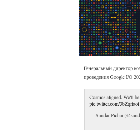
Генеральный директор ком
проведения Google I/O 20
Cosmos aligned. We'll be
pic.twitter.com/3bZqriaoi
— Sundar Pichai (@sund