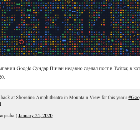
пании Google Сундар Пичаи недавно сделал пост в Twitter, в ко
20.
 back at Shoreline Amphitheatre in Mountain View for this year's
#Goo
1
arpichai)
January 24, 2020