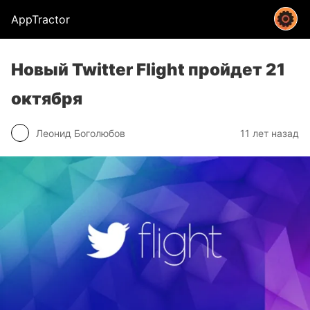
AppTractor
Новый Twitter Flight пройдет 21
октября
Леонид Боголюбов
11 лет назад