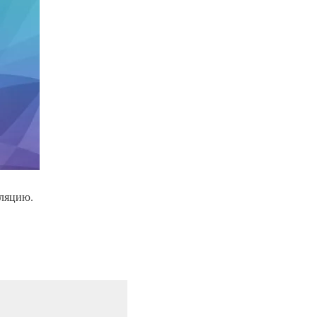
сляцию.