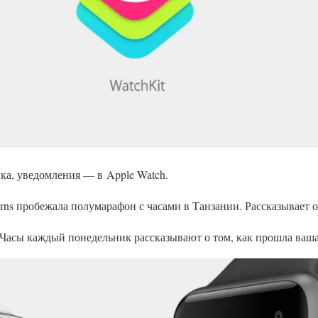
зыка, уведомления — в Apple Watch.
Burns пробежала полумарафон с часами в Танзании. Рассказывает о
Часы каждый понедельник рассказывают о том, как прошла ваша