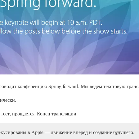
роводит конференцию Spring forward. Мы ведем текстовую тран
ически.
тест, прощается. Конец трансляции.
фокусированы в Apple — движение вперед и создание будущего.