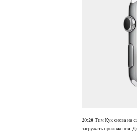
20:20
Тим Кук снова на сц
загружать приложения. До