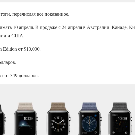
оги, перечисляя все показанное.
мать 10 апреля. В продаже с 24 апреля в Австралии, Канаде, К
нии и США..
Edition от $10,000.
олларов.
 от 349 долларов.