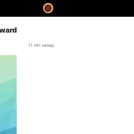
rward
11 лет назад