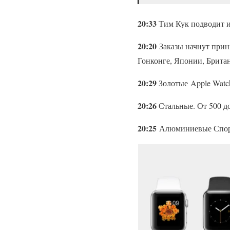
20:33
Тим Кук подводит ит
20:20
Заказы начнут прини
Гонконге, Японии, Брита
20:29
Золотые Apple Watch 
20:26
Стальные. От 500 д
20:25
Алюминиевые Спорт