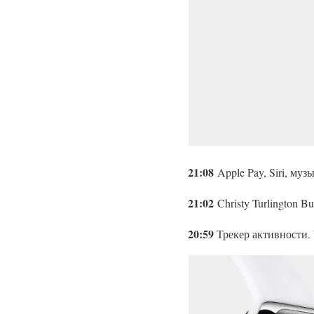
21:08
Apple Pay, Siri, му
21:02
Christy Turlington 
20:59
Трекер активности. 