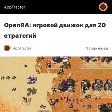
AppTractor
OpenRA: игровой движок для 2D
стратегий
AppTractor
3 года назад