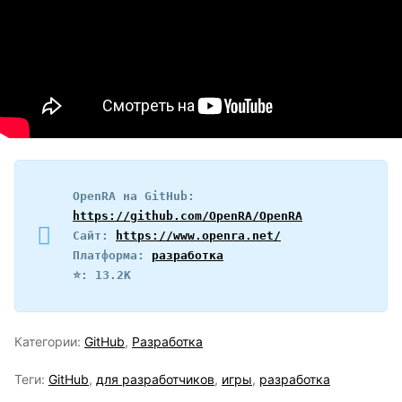
OpenRA на GitHub: 
https://github.com/OpenRA/OpenRA
Сайт: 
https://www.openra.net/
Платформа: 
разработка
⭐️: 13.2K
Категории:
GitHub
,
Разработка
Теги:
GitHub
,
для разработчиков
,
игры
,
разработка