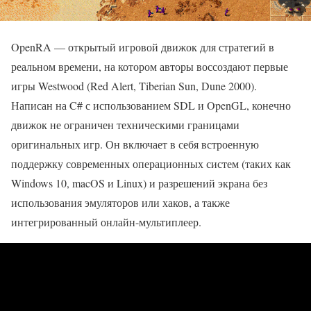
OpenRA — открытый игровой движок для стратегий в
реальном времени, на котором авторы воссоздают первые
игры Westwood (Red Alert, Tiberian Sun, Dune 2000).
Написан на C# с использованием SDL и OpenGL, конечно
движок не ограничен техническими границами
оригинальных игр. Он включает в себя встроенную
поддержку современных операционных систем (таких как
Windows 10, macOS и Linux) и разрешений экрана без
использования эмуляторов или хаков, а также
интегрированный онлайн-мультиплеер.