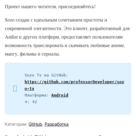
Проект нашего читателя, присоединяйтесь!
Sozo создан с идеальным сочетанием простоты и
современной элегантности. Это клиент, разработанный для
Anilist и других платформ, предоставляет пользователям
возможность транслировать и скачивать любимые аниме,
мангу, фильмы и сериалы.
Sozo Tv на GitHub: 
https://github.com/professorDeveloper/soz
o-tv
Платформа: 
Android
⭐️: 42
Категории:
GitHub
,
Разработка