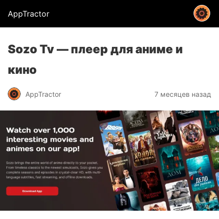
AppTractor
Sozo Tv — плеер для аниме и
кино
AppTractor
7 месяцев назад