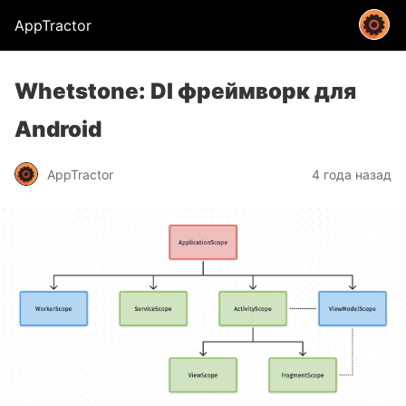
AppTractor
Whetstone: DI фреймворк для
Android
AppTractor
4 года назад