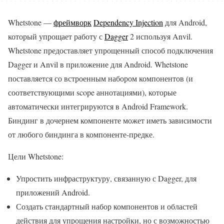
Whetstone —
фреймворк
Dependency Injection
для Android,
который упрощает работу с
Dagger
2 используя Anvil.
Whetstone предоставляет упрощенный способ подключения
Dagger и Anvil в приложение для Android. Whetstone
поставляется со встроенным набором компонентов (и
соответствующими scope аннотациями), которые
автоматически интегрируются в Android Framework.
Биндинг в дочернем компоненте может иметь зависимости
от любого биндинга в компоненте-предке.
Цели Whetstone:
Упростить инфраструктуру, связанную с Dagger, для
приложений Android.
Создать стандартный набор компонентов и областей
действия для упрощения настройки, но с возможностью