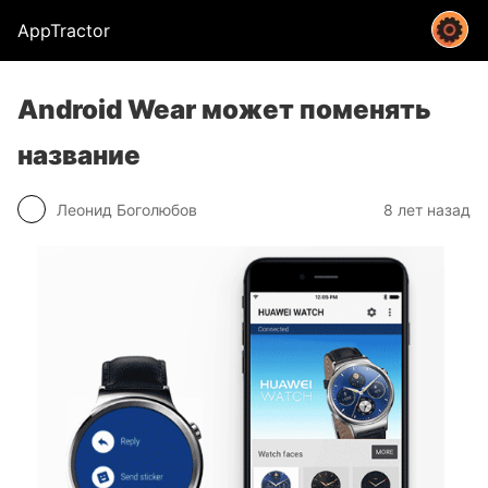
AppTractor
Android Wear может поменять
название
Леонид Боголюбов
8 лет назад