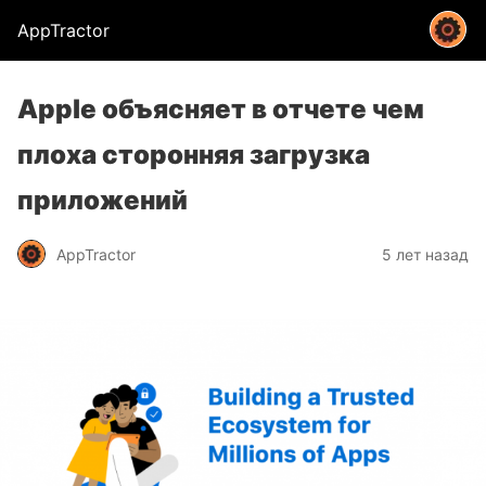
AppTractor
Apple объясняет в отчете чем
плоха сторонняя загрузка
приложений
AppTractor
5 лет назад