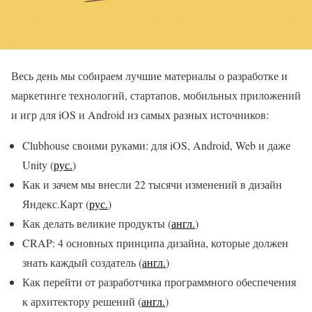
Весь день мы собираем лучшие материалы о разработке и
маркетинге технологий, стартапов, мобильных приложений
и игр для iOS и Android из самых разных источников:
Clubhouse своими руками: для iOS, Android, Web и даже
Unity (
рус.
)
Как и зачем мы внесли 22 тысячи изменений в дизайн
Яндекс.Карт (
рус.
)
Как делать великие продукты (
англ.
)
CRAP: 4 основных принципа дизайна, которые должен
знать каждый создатель (
англ.
)
Как перейти от разработчика программного обеспечения
к архитектору решений (
англ.
)